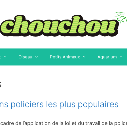
t
Oiseau
Petits Animaux
Aquarium
s
s policiers les plus populaires
cadre de l’application de la loi et du travail de la poli