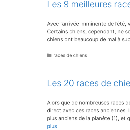
Les 9 meilleures ra
Avec l’arrivée imminente de l’été
Certains chiens, cependant, ne son
chiens ont beaucoup de mal à sup
Catégories
races de chiens
Les 20 races de chie
Alors que de nombreuses races de
direct avec ces races anciennes. 
plus anciens de la planète (1), et
plus