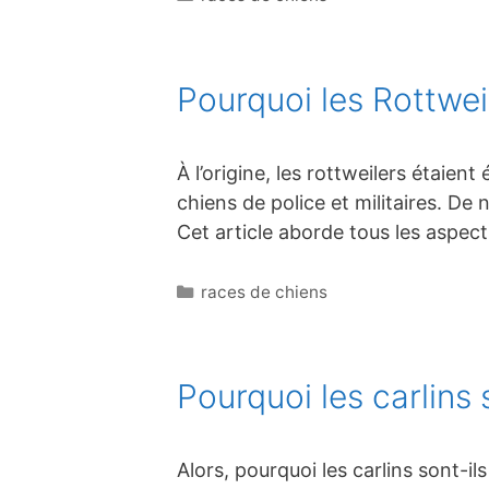
Pourquoi les Rottweil
À l’origine, les rottweilers étaien
chiens de police et militaires. De
Cet article aborde tous les aspect
Catégories
races de chiens
Pourquoi les carlins 
Alors, pourquoi les carlins sont-il