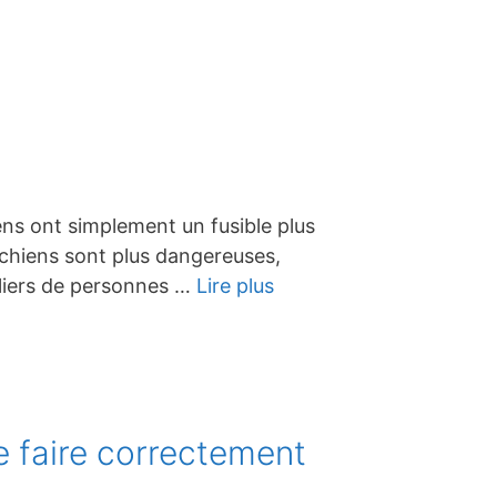
ens ont simplement un fusible plus
 chiens sont plus dangereuses,
illiers de personnes …
Lire plus
e faire correctement