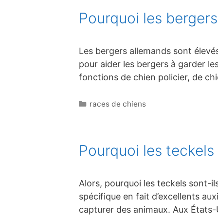
Pourquoi les bergers
Les bergers allemands sont élevés
pour aider les bergers à garder l
fonctions de chien policier, de chi
Catégories
races de chiens
Pourquoi les teckels 
Alors, pourquoi les teckels sont-i
spécifique en fait d’excellents aux
capturer des animaux. Aux États-Un