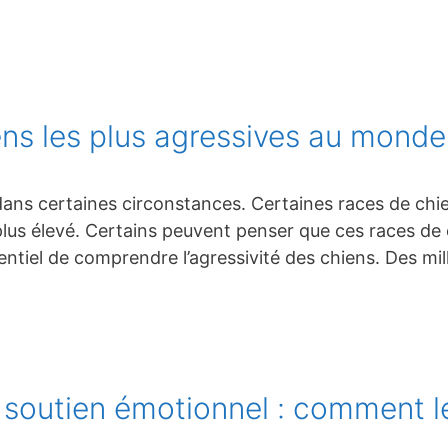
ens les plus agressives au monde
dans certaines circonstances. Certaines races de chi
plus élevé. Certains peuvent penser que ces races de
essentiel de comprendre l’agressivité des chiens. Des m
 soutien émotionnel : comment l