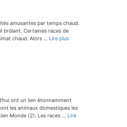
ivités amusantes par temps chaud.
il brûlant. Certaines races de
limat chaud. Alors …
Lire plus
d’hui ont un lien étonnamment
 sont les animaux domestiques les
Ancien Monde (2). Les races …
Lire