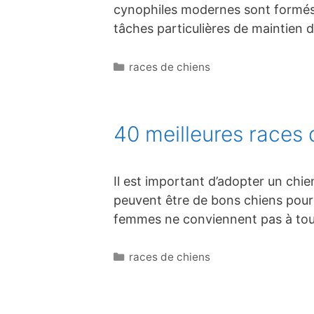
cynophiles modernes sont formés à
tâches particulières de maintien 
Catégories
races de chiens
40 meilleures races
Il est important d’adopter un chie
peuvent être de bons chiens pour 
femmes ne conviennent pas à tou
Catégories
races de chiens