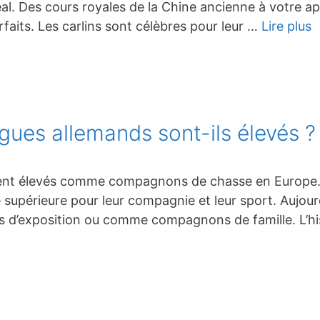
al. Des cours royales de la Chine ancienne à votre ap
aits. Les carlins sont célèbres pour leur …
Lire plus
gues allemands sont-ils élevés ?
taient élevés comme compagnons de chasse en Europe. 
sse supérieure pour leur compagnie et leur sport. Aujou
 d’exposition ou comme compagnons de famille. L’his