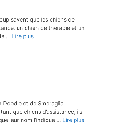
oup savent que les chiens de
stance, un chien de thérapie et un
 de …
Lire plus
n Doodle et de Smeraglia
ant que chiens d’assistance, ils
 que leur nom l’indique …
Lire plus