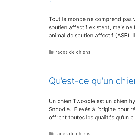
Tout le monde ne comprend pas vr
soutien affectif existent, mais ne
animal de soutien affectif (ASE). 
Catégories
races de chiens
Qu’est-ce qu’un chie
Un chien Twoodle est un chien hy
Snoodle. Élevés à l’origine pour r
offrent toutes les qualités qu’un 
Catégories
races de chiens