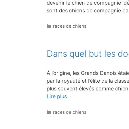
devenir le chien de compagnie idé
sont des chiens de compagnie parf
Catégories
races de chiens
Dans quel but les do
À l’origine, les Grands Danois é
par la royauté et l’élite de la cla
plus souvent élevés comme chiens
Lire plus
Catégories
races de chiens