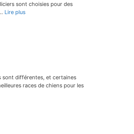
iciers sont choisies pour des
 …
Lire plus
 sont différentes, et certaines
illeures races de chiens pour les