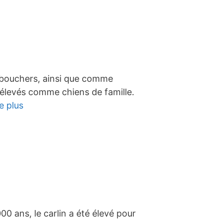
des bouchers, ainsi que comme
t élevés comme chiens de famille.
re plus
00 ans, le carlin a été élevé pour