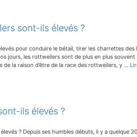
ers sont-ils élevés ?
t élevés pour conduire le bétail, tirer les charrettes 
 nos jours, les rottweilers sont de plus en plus souven
s de la raison d’être de la race des rottweilers, y …
Li
sont-ils élevés ?
s élevés ? Depuis ses humbles débuts, il y a quelque 20