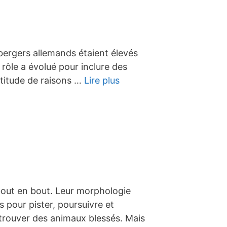
 bergers allemands étaient élevés
rôle a évolué pour inclure des
ultitude de raisons …
Lire plus
 bout en bout. Leur morphologie
s pour pister, poursuivre et
retrouver des animaux blessés. Mais