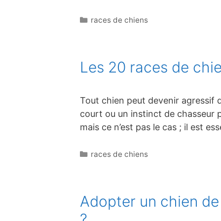
Catégories
races de chiens
Les 20 races de chi
Tout chien peut devenir agressif 
court ou un instinct de chasseur 
mais ce n’est pas le cas ; il est 
Catégories
races de chiens
Adopter un chien de
?