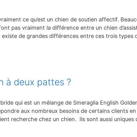
aiment ce qu’est un chien de soutien affectif. Beauc
 font pas vraiment la différence entre un chien d’assi
Il existe de grandes différences entre ces trois types
n à deux pattes ?
bride qui est un mélange de Smeraglia English Golde
épondre aux nombreux besoins de certains clients en t
client recherche chez un chien. Ils sont aussi uniques