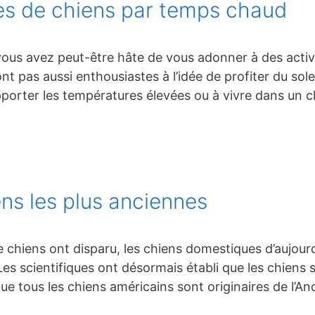
ces de chiens par temps chaud
, vous avez peut-être hâte de vous adonner à des act
t pas aussi enthousiastes à l’idée de profiter du sole
porter les températures élevées ou à vivre dans un c
ns les plus anciennes
 chiens ont disparu, les chiens domestiques d’aujour
Les scientifiques ont désormais établi que les chiens
 que tous les chiens américains sont originaires de l’