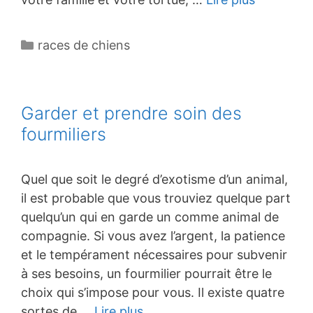
Catégories
races de chiens
Garder et prendre soin des
fourmiliers
Quel que soit le degré d’exotisme d’un animal,
il est probable que vous trouviez quelque part
quelqu’un qui en garde un comme animal de
compagnie. Si vous avez l’argent, la patience
et le tempérament nécessaires pour subvenir
à ses besoins, un fourmilier pourrait être le
choix qui s’impose pour vous. Il existe quatre
sortes de …
Lire plus