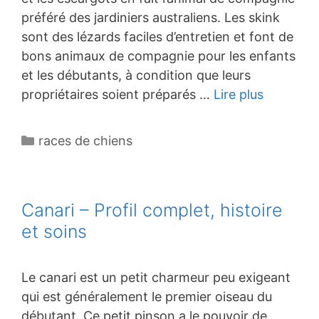
préféré des jardiniers australiens. Les skink
sont des lézards faciles d’entretien et font de
bons animaux de compagnie pour les enfants
et les débutants, à condition que leurs
propriétaires soient préparés …
Lire plus
Catégories
races de chiens
Canari – Profil complet, histoire
et soins
Le canari est un petit charmeur peu exigeant
qui est généralement le premier oiseau du
débutant. Ce petit pinson a le pouvoir de