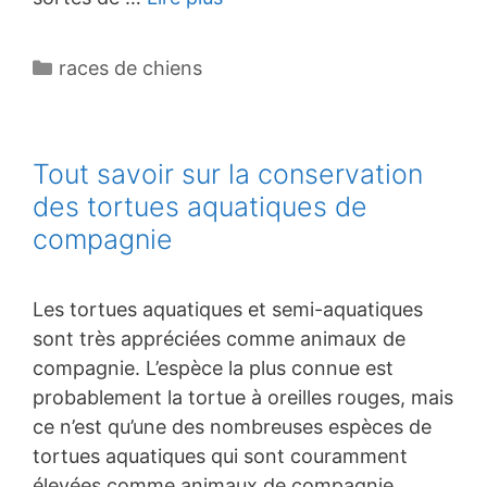
Catégories
races de chiens
Tout savoir sur la conservation
des tortues aquatiques de
compagnie
Les tortues aquatiques et semi-aquatiques
sont très appréciées comme animaux de
compagnie. L’espèce la plus connue est
probablement la tortue à oreilles rouges, mais
ce n’est qu’une des nombreuses espèces de
tortues aquatiques qui sont couramment
élevées comme animaux de compagnie.