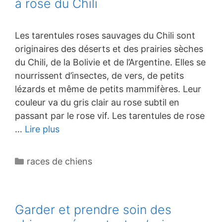
à rose du Chili
Les tarentules roses sauvages du Chili sont
originaires des déserts et des prairies sèches
du Chili, de la Bolivie et de l’Argentine. Elles se
nourrissent d’insectes, de vers, de petits
lézards et même de petits mammifères. Leur
couleur va du gris clair au rose subtil en
passant par le rose vif. Les tarentules de rose
…
Lire plus
Catégories
races de chiens
Garder et prendre soin des