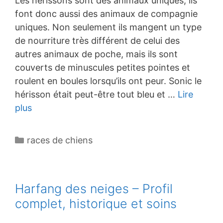
Les hérissons sont des animaux uniques, ils
font donc aussi des animaux de compagnie
uniques. Non seulement ils mangent un type
de nourriture très différent de celui des
autres animaux de poche, mais ils sont
couverts de minuscules petites pointes et
roulent en boules lorsqu’ils ont peur. Sonic le
hérisson était peut-être tout bleu et …
Lire
plus
Catégories
races de chiens
Harfang des neiges – Profil
complet, historique et soins