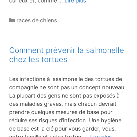
curieux et, comme …
Lire plus
Catégories
races de chiens
Comment prévenir la salmonelle
chez les tortues
Les infections à lasalmonelle des tortues de
compagnie ne sont pas un concept nouveau.
La plupart des gens ne sont pas exposés à
des maladies graves, mais chacun devrait
prendre quelques mesures de base pour
réduire ses risques d’infection. Une hygiène
de base est la clé pour vous garder, vous,
votre famille et votre tortue, …
Lire plus