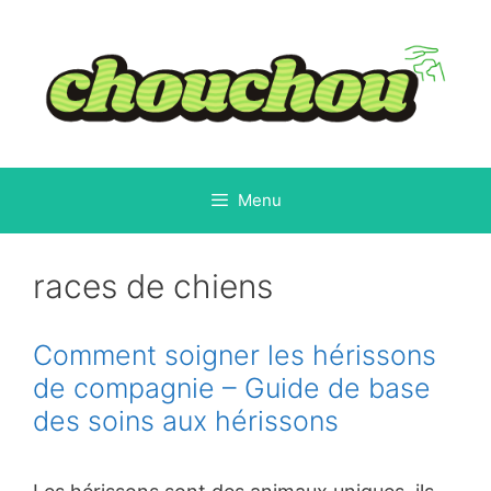
Aller
au
contenu
Menu
races de chiens
Comment soigner les hérissons
de compagnie – Guide de base
des soins aux hérissons