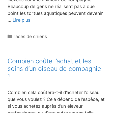
Beaucoup de gens ne réalisent pas à quel
point les tortues aquatiques peuvent devenir
…
Lire plus
Catégories
races de chiens
Combien coûte l’achat et les
soins d’un oiseau de compagnie
?
Combien cela coûtera-t-il d’acheter l’oiseau
que vous voulez ? Cela dépend de l’espèce, et
si vous achetez auprès d’un éleveur
professionnel ou d’une autre source telle