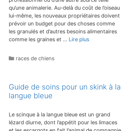
qu’une animalerie. Au-delà du coût de l’oiseau
lui-même, les nouveaux propriétaires doivent
prévoir un budget pour des choses comme
les granulés et d’autres besoins alimentaires
comme les graines et …
Lire plus
Catégories
races de chiens
Guide de soins pour un skink à la
langue bleue
Le scinque à la langue bleue est un grand
lézard diurne, dont l’appétit pour les limaces
et les escargots en fait l’animal de compagnie