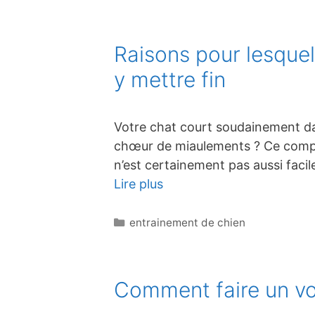
Raisons pour lesque
y mettre fin
Votre chat court soudainement da
chœur de miaulements ? Ce compor
n’est certainement pas aussi faci
Lire plus
Catégories
entrainement de chien
Comment faire un vo