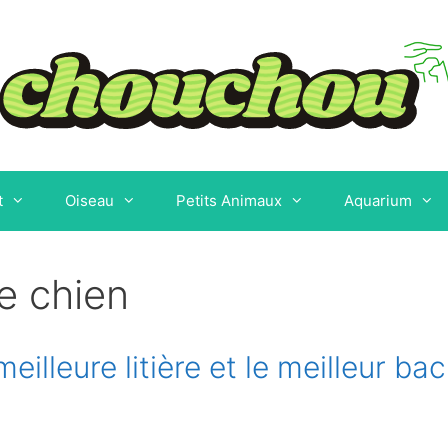
t
Oiseau
Petits Animaux
Aquarium
e chien
illeure litière et le meilleur bac 