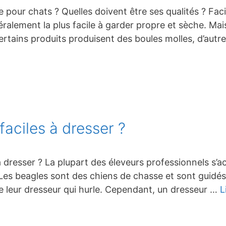
ère pour chats ? Quelles doivent être ses qualités ? Faci
alement la plus facile à garder propre et sèche. Mais
rtains produits produisent des boules molles, d’autre
faciles à dresser ?
s à dresser ? La plupart des éleveurs professionnels s’
. Les beagles sont des chiens de chasse et sont guidés
e leur dresseur qui hurle. Cependant, un dresseur …
L