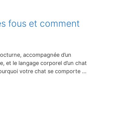
es fous et comment
 nocturne, accompagnée d’un
 et le langage corporel d’un chat
 pourquoi votre chat se comporte …