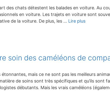
art des chats détestent les balades en voiture. Au cour
sionnels en voiture. Les trajets en voiture sont souve
tive de la voiture. De plus, les …
Lire plus
dre soin des caméléons de comp
 étonnantes, mais ce ne sont pas les meilleurs anim
ière de soins sont très spécifiques et qu’ils sont f
ologistes débutants. Mais les vrais caméléons (égale