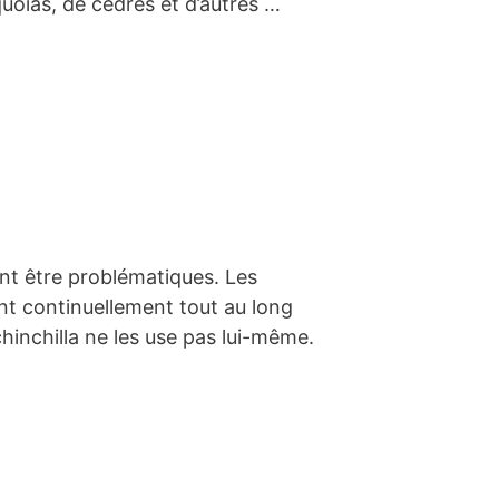
uoias, de cèdres et d’autres …
ent être problématiques. Les
nt continuellement tout au long
hinchilla ne les use pas lui-même.