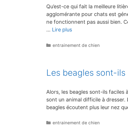
Qu’est-ce qui fait la meilleure liti
agglomérante pour chats est génér
ne fonctionnent pas aussi bien. Ce
…
Lire plus
Catégories
entrainement de chien
Les beagles sont-ils 
Alors, les beagles sont-ils facile
sont un animal difficile à dresser
beagles écoutent plus leur nez qu
Catégories
entrainement de chien