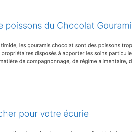
de poissons du Chocolat Gourami
timide, les gouramis chocolat sont des poissons trop
propriétaires disposés à apporter les soins particuli
en matière de compagnonnage, de régime alimentaire, d
cher pour votre écurie