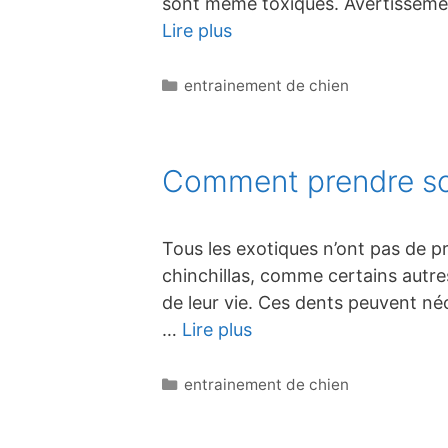
sont même toxiques. Avertissement
Lire plus
Catégories
entrainement de chien
Comment prendre soi
Tous les exotiques n’ont pas de p
chinchillas, comme certains autre
de leur vie. Ces dents peuvent néc
…
Lire plus
Catégories
entrainement de chien