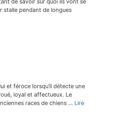
ant de savoir sur quoi ils vont se
eur stalle pendant de longues
ui et féroce lorsqu’il détecte une
ué, loyal et affectueux. Le
 anciennes races de chiens …
Lire