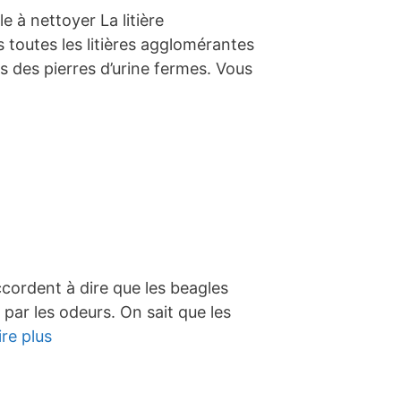
le à nettoyer La litière
 toutes les litières agglomérantes
s des pierres d’urine fermes. Vous
accordent à dire que les beagles
 par les odeurs. On sait que les
ire plus