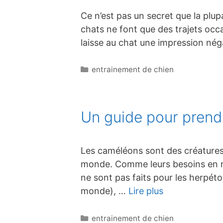
Ce n’est pas un secret que la plup
chats ne font que des trajets occa
laisse au chat une impression néga
Catégories
entrainement de chien
Un guide pour pren
Les caméléons sont des créatures
monde. Comme leurs besoins en mat
ne sont pas faits pour les herpét
monde), …
Lire plus
Catégories
entrainement de chien