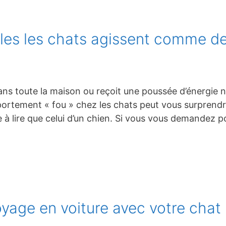
lles les chats agissent comme d
ns toute la maison ou reçoit une poussée d’énergie
tement « fou » chez les chats peut vous surprendre,
le à lire que celui d’un chien. Si vous vous demandez
yage en voiture avec votre chat