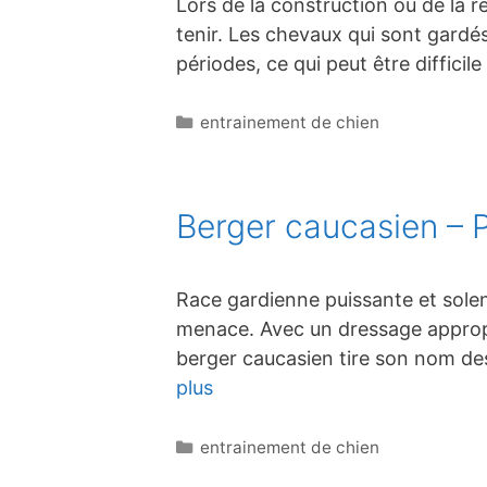
Lors de la construction ou de la r
tenir. Les chevaux qui sont gardés 
périodes, ce qui peut être diffici
Catégories
entrainement de chien
Berger caucasien – Pr
Race gardienne puissante et solenn
menace. Avec un dressage appropri
berger caucasien tire son nom de
plus
Catégories
entrainement de chien