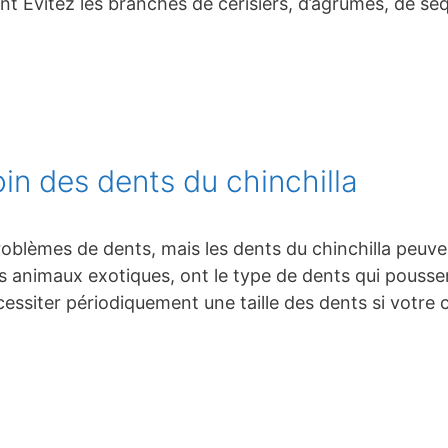
 Évitez les branches de cerisiers, d’agrumes, de séq
n des dents du chinchilla
roblèmes de dents, mais les dents du chinchilla peuv
s animaux exotiques, ont le type de dents qui pousse
essiter périodiquement une taille des dents si votre c