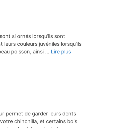
ont si ornés lorsqu’ils sont
leurs couleurs juvéniles lorsqu’ils
 beau poisson, ainsi …
Lire plus
eur permet de garder leurs dents
otre chinchilla, et certains bois