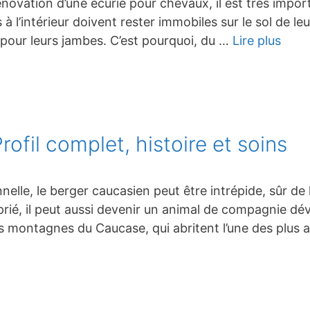
énovation d’une écurie pour chevaux, il est très import
à l’intérieur doivent rester immobiles sur le sol de l
le pour leurs jambes. C’est pourquoi, du …
Lire plus
ofil complet, histoire et soins
elle, le berger caucasien peut être intrépide, sûr de l
é, il peut aussi devenir un animal de compagnie dévo
s montagnes du Caucase, qui abritent l’une des plus