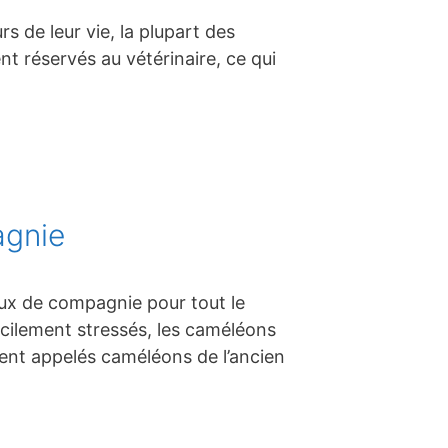
s de leur vie, la plupart des
nt réservés au vétérinaire, ce qui
agnie
aux de compagnie pour tout le
acilement stressés, les caméléons
ment appelés caméléons de l’ancien