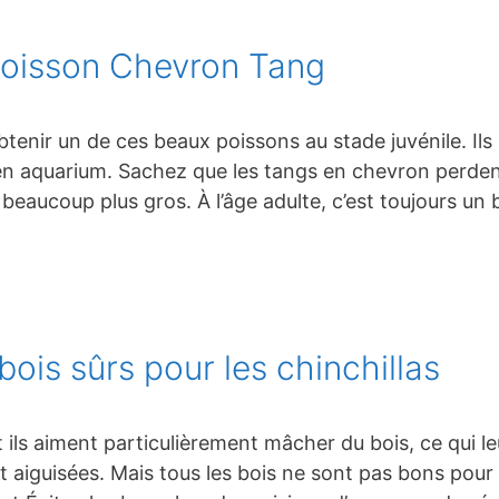
 poisson Chevron Tang
tenir un de ces beaux poissons au stade juvénile. Ils s
n en aquarium. Sachez que les tangs en chevron perdent 
beaucoup plus gros. À l’âge adulte, c’est toujours un
ois sûrs pour les chinchillas
 ils aiment particulièrement mâcher du bois, ce qui l
t aiguisées. Mais tous les bois ne sont pas bons pour v