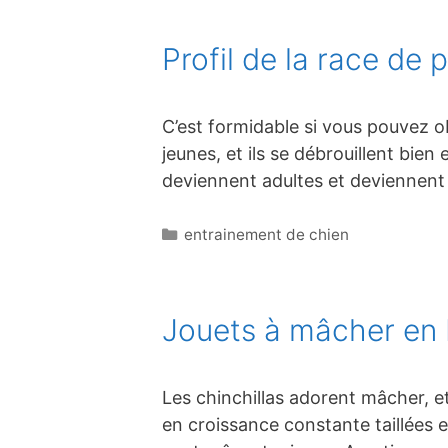
Profil de la race de
C’est formidable si vous pouvez ob
jeunes, et ils se débrouillent bie
deviennent adultes et deviennent 
Catégories
entrainement de chien
Jouets à mâcher en b
Les chinchillas adorent mâcher, et
en croissance constante taillées e