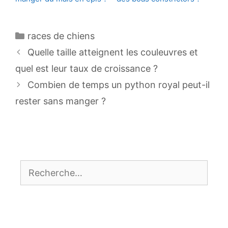
Catégories
races de chiens
Navigation
Quelle taille atteignent les couleuvres et
des
quel est leur taux de croissance ?
articles
Combien de temps un python royal peut-il
rester sans manger ?
Rechercher :