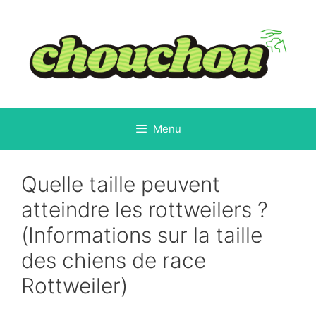
Aller
au
contenu
Menu
Quelle taille peuvent
atteindre les rottweilers ?
(Informations sur la taille
des chiens de race
Rottweiler)