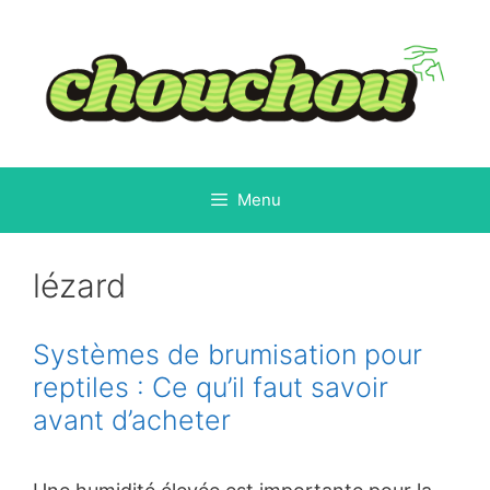
Aller
au
contenu
Menu
lézard
Systèmes de brumisation pour
reptiles : Ce qu’il faut savoir
avant d’acheter