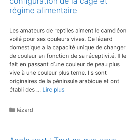
configuration de la cage et
régime alimentaire
Les amateurs de reptiles aiment le caméléon
voilé pour ses couleurs vives. Ce lézard
domestique a la capacité unique de changer
de couleur en fonction de sa réceptivité. Il le
fait en passant d’une couleur de peau plus
vive à une couleur plus terne. Ils sont
originaires de la péninsule arabique et ont
établi des …
Lire plus
Catégories
lézard