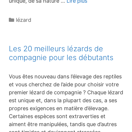
unique, de sa nature …
Lire plus
Catégories
lézard
Les 20 meilleurs lézards de
compagnie pour les débutants
Vous êtes nouveau dans l’élevage des reptiles
et vous cherchez de l’aide pour choisir votre
premier lézard de compagnie ? Chaque lézard
est unique et, dans la plupart des cas, a ses
propres exigences en matière d’élevage.
Certaines espèces sont extraverties et
aiment être manipulées, tandis que d’autres