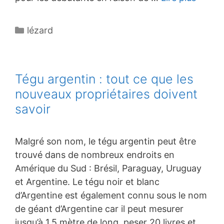
Catégories
lézard
Tégu argentin : tout ce que les
nouveaux propriétaires doivent
savoir
Malgré son nom, le tégu argentin peut être
trouvé dans de nombreux endroits en
Amérique du Sud : Brésil, Paraguay, Uruguay
et Argentine. Le tégu noir et blanc
d’Argentine est également connu sous le nom
de géant d’Argentine car il peut mesurer
jusqu’à 1,5 mètre de long, peser 20 livres et