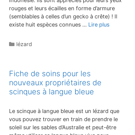
Indonésie. Ils sont appréciés pour leurs yeux
rouges et leurs écailles en forme d’armure
(semblables à celles d’un gecko à crête) ! Il
existe huit espèces connues …
Lire plus
Catégories
lézard
Fiche de soins pour les
nouveaux propriétaires de
scinques à langue bleue
Le scinque à langue bleue est un lézard que
vous pouvez trouver en train de prendre le
soleil sur les sables d’Australie et peut-être