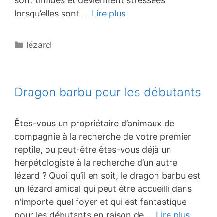
sont timides et deviennent stressées
lorsqu’elles sont …
Lire plus
Catégories
lézard
Dragon barbu pour les débutants
Êtes-vous un propriétaire d’animaux de
compagnie à la recherche de votre premier
reptile, ou peut-être êtes-vous déjà un
herpétologiste à la recherche d’un autre
lézard ? Quoi qu’il en soit, le dragon barbu est
un lézard amical qui peut être accueilli dans
n’importe quel foyer et qui est fantastique
pour les débutants en raison de …
Lire plus