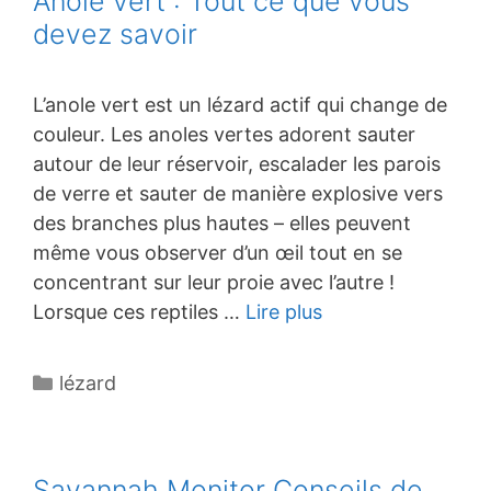
Anole vert : Tout ce que vous
devez savoir
L’anole vert est un lézard actif qui change de
couleur. Les anoles vertes adorent sauter
autour de leur réservoir, escalader les parois
de verre et sauter de manière explosive vers
des branches plus hautes – elles peuvent
même vous observer d’un œil tout en se
concentrant sur leur proie avec l’autre !
Lorsque ces reptiles …
Lire plus
Catégories
lézard
Savannah Monitor Conseils de