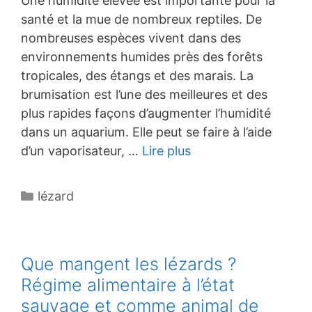
Une humidité élevée est importante pour la
santé et la mue de nombreux reptiles. De
nombreuses espèces vivent dans des
environnements humides près des forêts
tropicales, des étangs et des marais. La
brumisation est l’une des meilleures et des
plus rapides façons d’augmenter l’humidité
dans un aquarium. Elle peut se faire à l’aide
d’un vaporisateur, …
Lire plus
Catégories
lézard
Que mangent les lézards ?
Régime alimentaire à l’état
sauvage et comme animal de