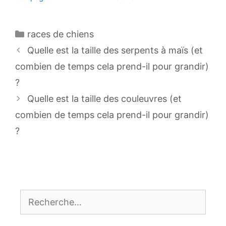
Catégories
races de chiens
Navigation
Quelle est la taille des serpents à maïs (et
des
combien de temps cela prend-il pour grandir)
articles
?
Quelle est la taille des couleuvres (et
combien de temps cela prend-il pour grandir)
?
Rechercher :