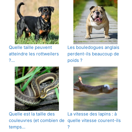
Quelle taille peuvent
Les bouledogues anglais
atteindre les rottweilers
perdent-ils beaucoup de
?…
poids ?
Quelle est la taille des
La vitesse des lapins : à
couleuvres (et combien de
quelle vitesse courent-ils
temps…
?