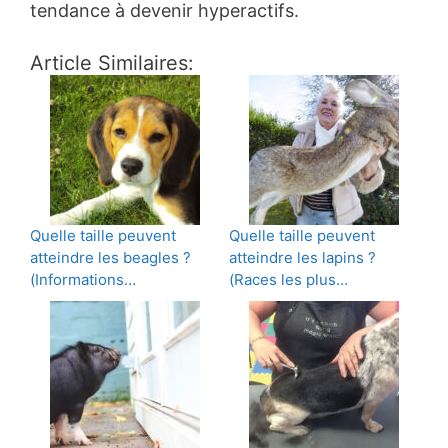
tendance à devenir hyperactifs.
Article Similaires:
Quelle taille peuvent
Quelle taille peuvent
atteindre les beagles ?
atteindre les lapins ?
(Informations…
(Races les plus…