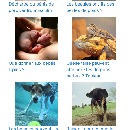
Décharge du pénis de
Les beagles ont-ils des
porc ventru masculin
pertes de poids ?
Que donner aux bébés
Quelle taille peuvent
lapins ?
atteindre les dragons
barbus ? Tableau…
Les beagles peuvent-ils
Raisons pour lesquelles