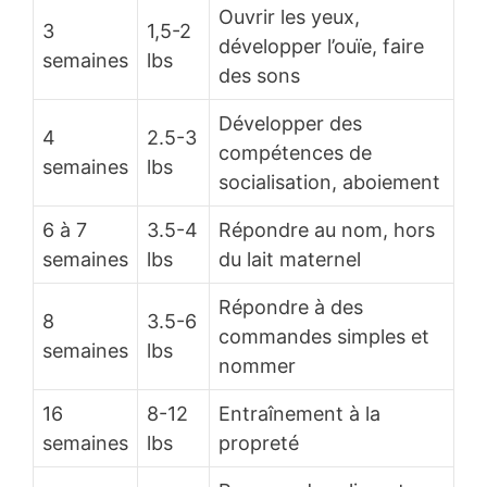
Ouvrir les yeux,
3
1,5-2
développer l’ouïe, faire
semaines
lbs
des sons
Développer des
4
2.5-3
compétences de
semaines
lbs
socialisation, aboiement
6 à 7
3.5-4
Répondre au nom, hors
semaines
lbs
du lait maternel
Répondre à des
8
3.5-6
commandes simples et
semaines
lbs
nommer
16
8-12
Entraînement à la
semaines
lbs
propreté