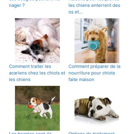
nager ?
les chiens enterrent des
os et…
Comment traiter les
Comment préparer de la
acariens chez les chiots et
nourriture pour chiots
les chiens
faite maison
Les beagles sont-ils
Options de traitement