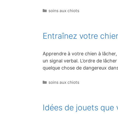
Catégories
soins aux chiots
Entraînez votre chien
Apprendre à votre chien à lâcher, o
un signal verbal. L’ordre de lâcher
quelque chose de dangereux dans 
Catégories
soins aux chiots
Idées de jouets que 