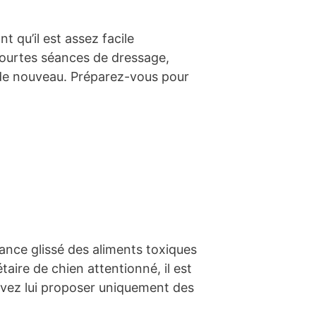
 qu’il est assez facile
courtes séances de dressage,
n de nouveau. Préparez-vous pour
nce glissé des aliments toxiques
aire de chien attentionné, il est
uvez lui proposer uniquement des