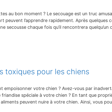
attes au bon moment ? Le secouage est un truc amusant
part peuvent l’apprendre rapidement. Après quelques 
 une secousse chaque fois qu’il rencontrera quelqu’u
 toxiques pour les chiens
t empoisonner votre chien ? Avez-vous par inadverta
friandise spéciale à votre chien ? En tant que propriét
aliments peuvent nuire à votre chien. Ainsi, vous po