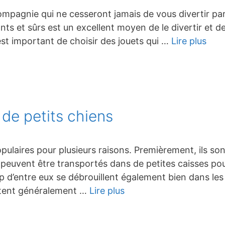
pagnie qui ne cesseront jamais de vous divertir par l
ants et sûrs est un excellent moyen de le divertir et d
est important de choisir des jouets qui …
Lire plus
 de petits chiens
opulaires pour plusieurs raisons. Premièrement, ils 
ils peuvent être transportés dans de petites caisses 
p d’entre eux se débrouillent également bien dans le
coûtent généralement …
Lire plus