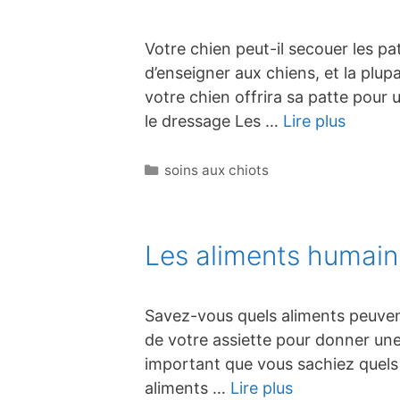
Votre chien peut-il secouer les p
d’enseigner aux chiens, et la plu
votre chien offrira sa patte pour
le dressage Les …
Lire plus
Catégories
soins aux chiots
Les aliments humains
Savez-vous quels aliments peuven
de votre assiette pour donner une 
important que vous sachiez quels 
aliments …
Lire plus