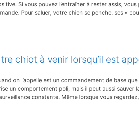
itive. Si vous pouvez l’entraîner à rester assis, vou
mmande. Pour saluer, votre chien se penche, ses « co
e chiot à venir lorsqu’il est app
quand on l’appelle est un commandement de base que 
se un comportement poli, mais il peut aussi sauver la
s surveillance constante. Même lorsque vous regardez,