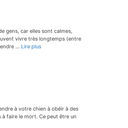
 gens, car elles sont calmes,
euvent vivre très longtemps (entre
prendre …
Lire plus
rendre à votre chien à obéir à des
s à faire le mort. Ce peut être un