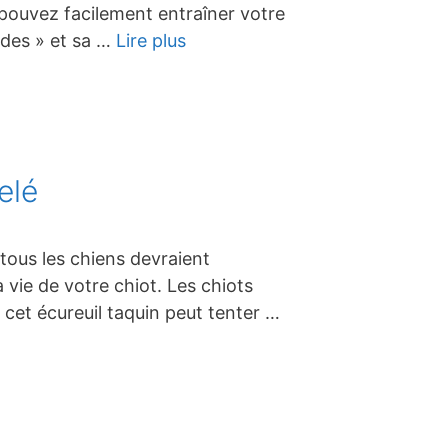
s pouvez facilement entraîner votre
udes » et sa …
Lire plus
elé
tous les chiens devraient
 vie de votre chiot. Les chiots
 cet écureuil taquin peut tenter …