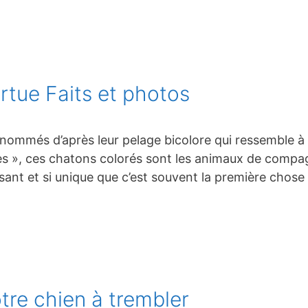
ortue Faits et photos
t nommés d’après leur pelage bicolore qui ressemble à 
es », ces chatons colorés sont les animaux de comp
ressant et si unique que c’est souvent la première cho
re chien à trembler