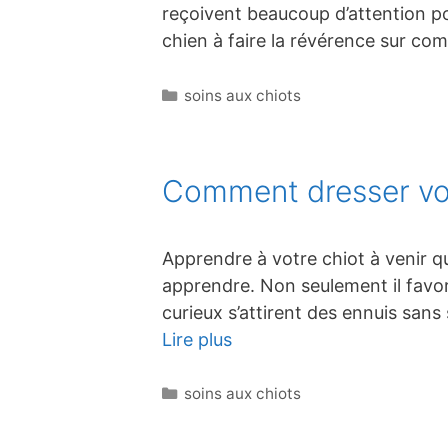
reçoivent beaucoup d’attention pos
chien à faire la révérence sur co
Catégories
soins aux chiots
Comment dresser votr
Apprendre à votre chiot à venir 
apprendre. Non seulement il favori
curieux s’attirent des ennuis san
Lire plus
Catégories
soins aux chiots