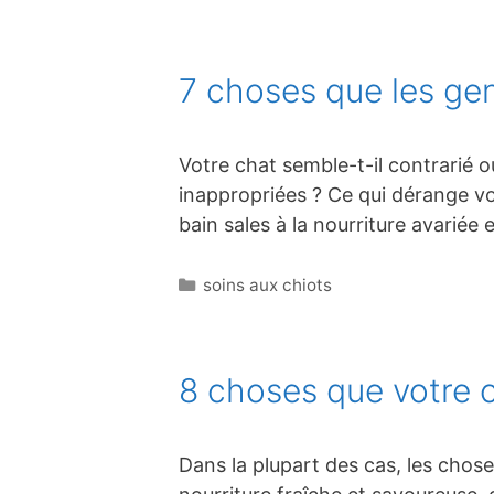
7 choses que les gen
Votre chat semble-t-il contrarié o
inappropriées ? Ce qui dérange vo
bain sales à la nourriture avariée
Catégories
soins aux chiots
8 choses que votre 
Dans la plupart des cas, les cho