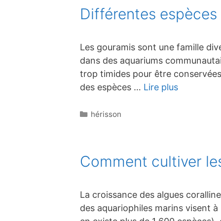
Différentes espèces
Les gouramis sont une famille div
dans des aquariums communautaire
trop timides pour être conservées
des espèces …
Lire plus
Catégories
hérisson
Comment cultiver les
La croissance des algues corallin
des aquariophiles marins visent à b