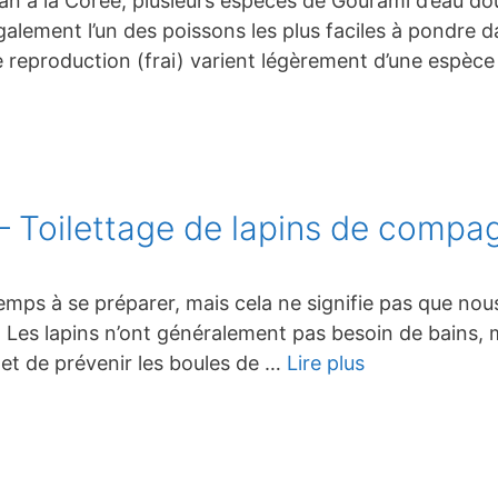
stan à la Corée, plusieurs espèces de Gourami d’eau d
également l’un des poissons les plus faciles à pondre
 reproduction (frai) varient légèrement d’une espèce 
 – Toilettage de lapins de compa
mps à se préparer, mais cela ne signifie pas que no
Les lapins n’ont généralement pas besoin de bains, 
 et de prévenir les boules de …
Lire plus