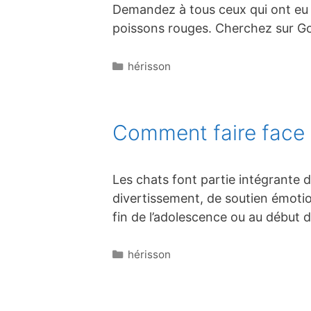
Demandez à tous ceux qui ont eu 
poissons rouges. Cherchez sur G
Catégories
hérisson
Comment faire face à
Les chats font partie intégrante
divertissement, de soutien émotion
fin de l’adolescence ou au début d
Catégories
hérisson