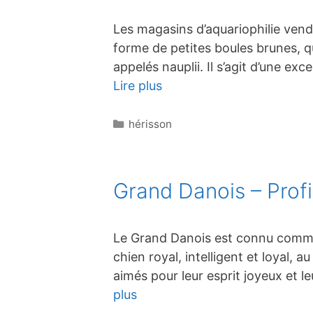
Les magasins d’aquariophilie ven
forme de petites boules brunes, q
appelés nauplii. Il s’agit d’une ex
Lire plus
Catégories
hérisson
Grand Danois – Profil
Le Grand Danois est connu comme 
chien royal, intelligent et loyal
aimés pour leur esprit joyeux et
plus