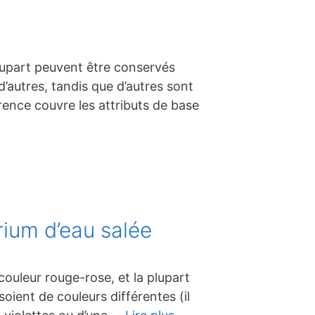
plupart peuvent être conservés
autres, tandis que d’autres sont
rence couvre les attributs de base
rium d’eau salée
ouleur rouge-rose, et la plupart
soient de couleurs différentes (il