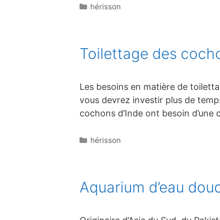
Catégories
hérisson
Toilettage des coch
Les besoins en matière de toilett
vous devrez investir plus de temps
cochons d’Inde ont besoin d’une c
Catégories
hérisson
Aquarium d’eau douc