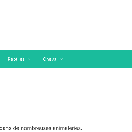
Reptiles
Cheval
e dans de nombreuses animaleries.