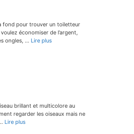
 fond pour trouver un toiletteur
 voulez économiser de l’argent,
es ongles, …
Lire plus
seau brillant et multicolore au
iment regarder les oiseaux mais ne
 …
Lire plus