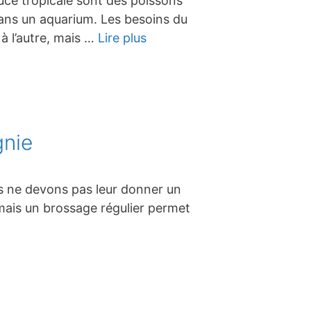
ouce tropicale sont des poissons
 dans un aquarium. Les besoins du
à l’autre, mais …
Lire plus
gnie
us ne devons pas leur donner un
mais un brossage régulier permet