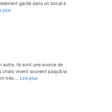
bablement gardé dans un bocal à
e plus
autre. Ils sont une source de
s chats vivent souvent jusqu’à la
ant très …
Lire plus