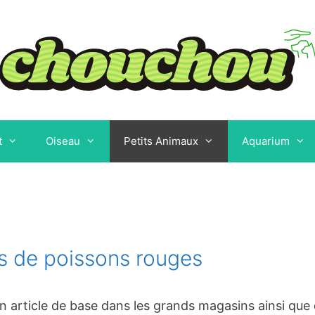
t
Oiseau
Petits Animaux
Aquarium
s de poissons rouges
n article de base dans les grands magasins ainsi qu