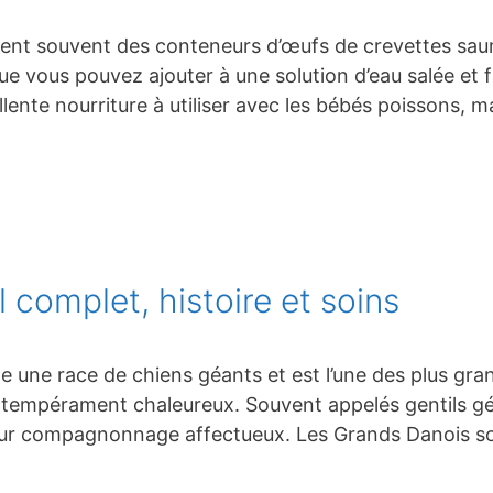
dent souvent des conteneurs d’œufs de crevettes saum
ue vous pouvez ajouter à une solution d’eau salée et f
cellente nourriture à utiliser avec les bébés poissons, m
 complet, histoire et soins
une race de chiens géants et est l’une des plus gran
, au tempérament chaleureux. Souvent appelés gentils g
 leur compagnonnage affectueux. Les Grands Danois s