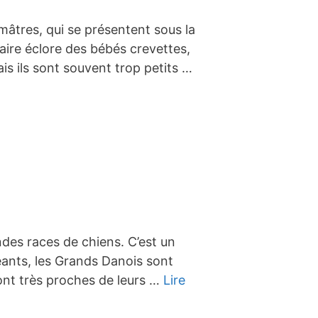
âtres, qui se présentent sous la
aire éclore des bébés crevettes,
ais ils sont souvent trop petits …
des races de chiens. C’est un
éants, les Grands Danois sont
ont très proches de leurs …
Lire