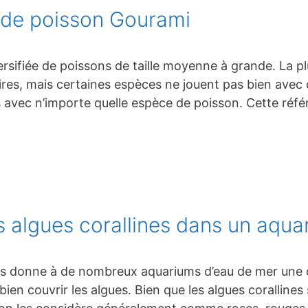
 de poisson Gourami
ersifiée de poissons de taille moyenne à grande. La 
s, mais certaines espèces ne jouent pas bien avec d’
 avec n’importe quelle espèce de poisson. Cette réfé
 algues corallines dans un aqua
es donne à de nombreux aquariums d’eau de mer une c
ien couvrir les algues. Bien que les algues corallines 