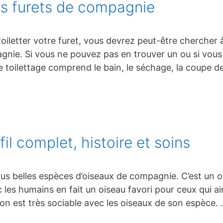
es furets de compagnie
iletter votre furet, vous devrez peut-être chercher à
nie. Si vous ne pouvez pas en trouver un ou si vous
 toilettage comprend le bain, le séchage, la coupe d
il complet, histoire et soins
lus belles espèces d’oiseaux de compagnie. C’est un oi
c les humains en fait un oiseau favori pour ceux qui a
son est très sociable avec les oiseaux de son espèce.