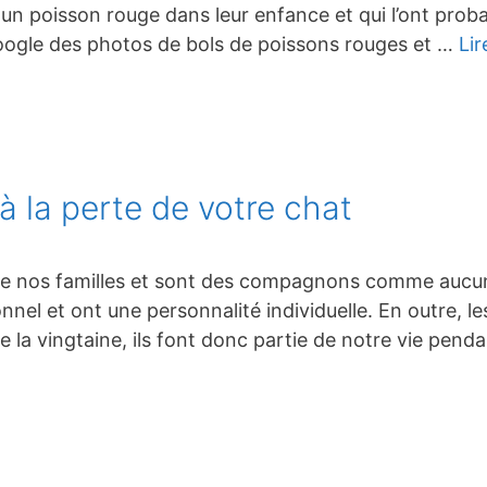
un poisson rouge dans leur enfance et qui l’ont pro
oogle des photos de bols de poissons rouges et …
Lir
 la perte de votre chat
 de nos familles et sont des compagnons comme aucun 
nel et ont une personnalité individuelle. En outre, le
e la vingtaine, ils font donc partie de notre vie pend