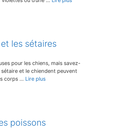
 violettes ou d’une …
Lire plus
t les sétaires
uses pour les chiens, mais savez-
 sétaire et le chiendent peuvent
ces corps …
Lire plus
des poissons