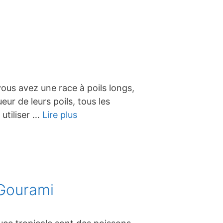
vous avez une race à poils longs,
ur de leurs poils, tous les
utiliser …
Lire plus
 Gourami