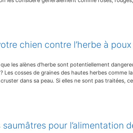
, on les considère généralement comme roses, rouges,
re chien contre l’herbe à poux e
que les alènes d’herbe sont potentiellement dangere
s ? Les cosses de graines des hautes herbes comme la
incruster dans sa peau. Si elles ne sont pas traitées, 
 saumâtres pour l’alimentation 