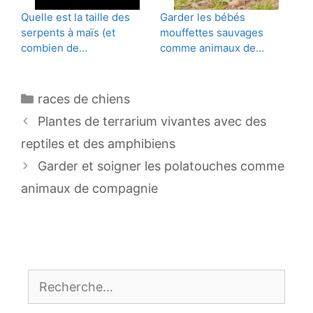
Quelle est la taille des
Garder les bébés
serpents à maïs (et
mouffettes sauvages
combien de…
comme animaux de…
Catégories
races de chiens
Navigation
Plantes de terrarium vivantes avec des
des
reptiles et des amphibiens
articles
Garder et soigner les polatouches comme
animaux de compagnie
Rechercher :