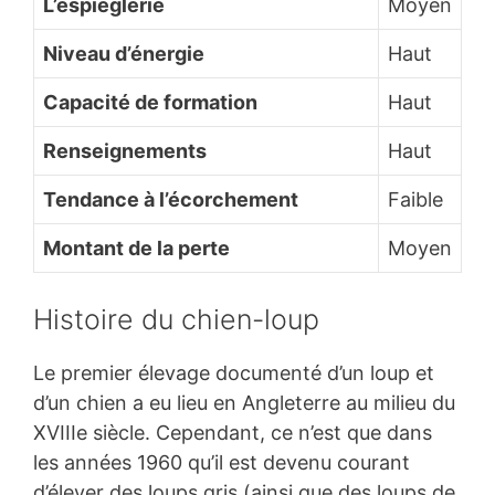
L’espièglerie
Moyen
Niveau d’énergie
Haut
Capacité de formation
Haut
Renseignements
Haut
Tendance à l’écorchement
Faible
Montant de la perte
Moyen
Histoire du chien-loup
Le premier élevage documenté d’un loup et
d’un chien a eu lieu en Angleterre au milieu du
XVIIIe siècle. Cependant, ce n’est que dans
les années 1960 qu’il est devenu courant
d’élever des loups gris (ainsi que des loups de