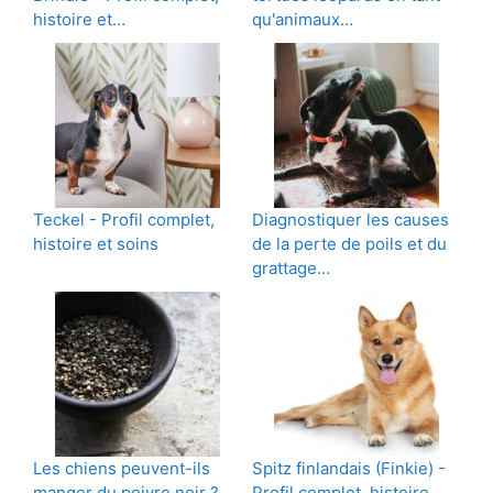
histoire et…
qu'animaux…
Teckel - Profil complet,
Diagnostiquer les causes
histoire et soins
de la perte de poils et du
grattage…
Les chiens peuvent-ils
Spitz finlandais (Finkie) -
manger du poivre noir ?
Profil complet, histoire