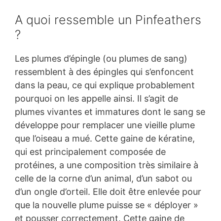
A quoi ressemble un Pinfeathers
?
Les plumes d’épingle (ou plumes de sang)
ressemblent à des épingles qui s’enfoncent
dans la peau, ce qui explique probablement
pourquoi on les appelle ainsi. Il s’agit de
plumes vivantes et immatures dont le sang se
développe pour remplacer une vieille plume
que l’oiseau a mué. Cette gaine de kératine,
qui est principalement composée de
protéines, a une composition très similaire à
celle de la corne d’un animal, d’un sabot ou
d’un ongle d’orteil. Elle doit être enlevée pour
que la nouvelle plume puisse se « déployer »
et pousser correctement. Cette gaine de