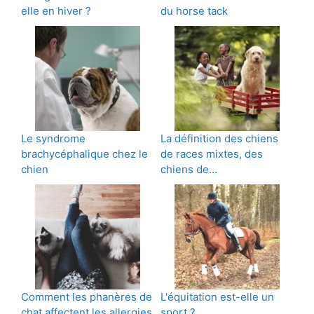
elle en hiver ?
du horse tack
Le syndrome
La définition des chiens
brachycéphalique chez le
de races mixtes, des
chien
chiens de…
Comment les phanères de
L'équitation est-elle un
chat affectent les allergies
sport ?