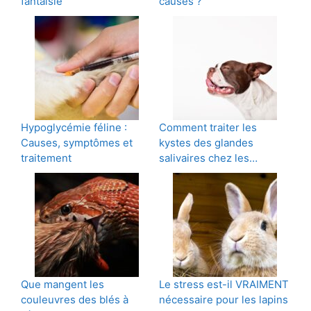
fantaisie
causes ?
Hypoglycémie féline :
Comment traiter les
Causes, symptômes et
kystes des glandes
traitement
salivaires chez les…
Que mangent les
Le stress est-il VRAIMENT
couleuvres des blés à
nécessaire pour les lapins