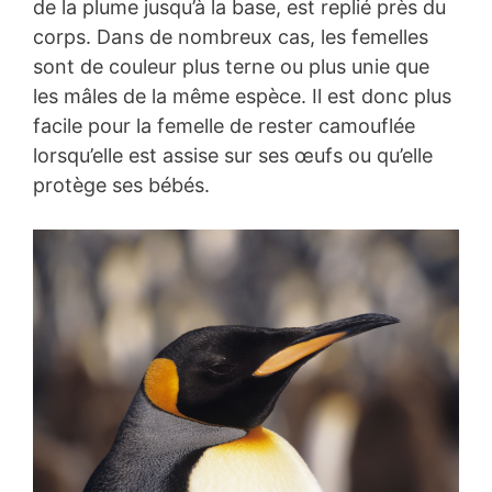
de la plume jusqu’à la base, est replié près du
corps. Dans de nombreux cas, les femelles
sont de couleur plus terne ou plus unie que
les mâles de la même espèce. Il est donc plus
facile pour la femelle de rester camouflée
lorsqu’elle est assise sur ses œufs ou qu’elle
protège ses bébés.