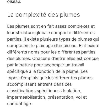
oiseau.
La complexité des plumes
Les plumes sont en fait assez complexes et
leur structure globale comporte différentes
parties. Il existe plusieurs types de plumes qui
composent le plumage d’un oiseau. Et il existe
différents noms pour les différentes parties
des plumes. Chacune d’entre elles est conçue
par la nature pour accomplir un travail
spécifique à la fonction de la plume. Les
types d’emplois que les différentes plumes
accomplissent entrent dans ces
classifications spécifiques : Isolation,
imperméabilisation, présentation, vol et
camouflage.