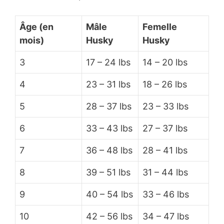
Âge (en
Mâle
Femelle
mois)
Husky
Husky
3
17 – 24 lbs
14 – 20 lbs
4
23 – 31 lbs
18 – 26 lbs
5
28 – 37 lbs
23 – 33 lbs
6
33 – 43 lbs
27 – 37 lbs
7
36 – 48 lbs
28 – 41 lbs
8
39 – 51 lbs
31 – 44 lbs
9
40 – 54 lbs
33 – 46 lbs
10
42 – 56 lbs
34 – 47 lbs