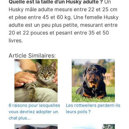
Quelle est la taille d’un Husky adulte ?
Un
Husky mâle adulte mesure entre 22 et 25 cm
et pèse entre 45 et 60 kg. Une femelle Husky
adulte est un peu plus petite, mesurant entre
20 et 22 pouces et pesant entre 35 et 50
livres.
Article Similaires:
6 raisons pour lesquelles
Les rottweilers perdent-ils
vous devriez adopter un
leurs poils ?
chat plus…