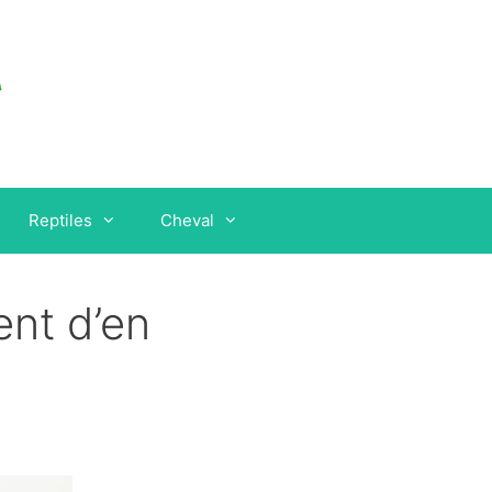
Reptiles
Cheval
ent d’en