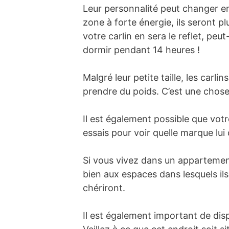
Leur personnalité peut changer en
zone à forte énergie, ils seront 
votre carlin en sera le reflet, peu
dormir pendant 14 heures !
Malgré leur petite taille, les carl
prendre du poids. C’est une chose
Il est également possible que votre
essais pour voir quelle marque lui
Si vous vivez dans un appartement 
bien aux espaces dans lesquels ils
chériront.
Il est également important de disp