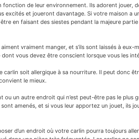
 fonction de leur environnement. Ils adorent jouer, d
plus excités et joueront davantage. Si votre maison a
t-être en faisant des siestes pendant la majeure partie 
ins aiment vraiment manger, et s’ils sont laissés à eux-
 dont vous devez être conscient lorsque vous les inté
 carlin soit allergique à sa nourriture. Il peut donc ê
 convient le mieux.
ou un autre endroit qui n’est peut-être pas le plus gr
 sont amenés, et si vous leur apportez un jouet, ils jo
oser d’un endroit où votre carlin pourra toujours alle