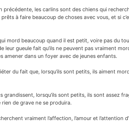
récédente, les carlins sont des chiens qui recherche
ont prêts à faire beaucoup de choses avec vous, et si c
qui mord beaucoup quand il est petit, voire pas du tout
e leur gueule fait qu’ils ne peuvent pas vraiment mor
les amener dans un foyer avec de jeunes enfants.
er du fait que, lorsqu’ils sont petits, ils aiment mord
s grandissent, lorsqu’ils sont petits, ils sont assez fragi
e rien de grave ne se produira.
herchent vraiment l’affection, l’amour et l’attention d’