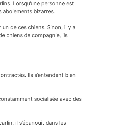
lins. Lorsqu’une personne est
es aboiements bizarres.
un de ces chiens. Sinon, il y a
 de chiens de compagnie, ils
contractés. Ils s’entendent bien
t constamment socialisée avec des
rlin, il s’épanouit dans les