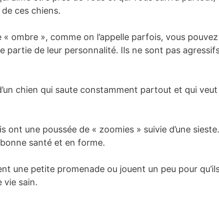
 de ces chiens.
 « ombre », comme on l’appelle parfois, vous pouvez
 partie de leur personnalité. Ils ne sont pas agressif
d’un chien qui saute constamment partout et qui veut j
uis ont une poussée de « zoomies » suivie d’une sieste
n bonne santé et en forme.
sent une petite promenade ou jouent un peu pour qu’ils 
vie sain.