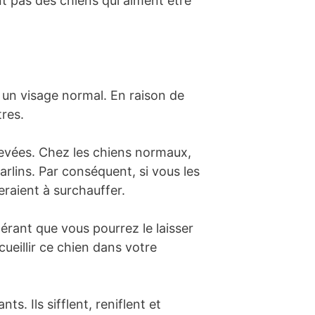
nt pas des chiens qui aiment être
un visage normal. En raison de
tres.
levées. Chez les chiens normaux,
arlins. Par conséquent, si vous les
eraient à surchauffer.
pérant que vous pourrez le laisser
cueillir ce chien dans votre
ts. Ils sifflent, reniflent et