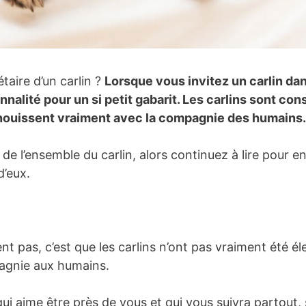
étaire d’un carlin ?
Lorsque vous invitez un carlin dan
nnalité pour un si petit gabarit. Les carlins sont c
panouissent vraiment avec la compagnie des humains.
 de l’ensemble du carlin, alors continuez à lire pour 
d’eux.
 pas, c’est que les carlins n’ont pas vraiment été é
mpagnie aux humains.
i aime être près de vous et qui vous suivra partout, 