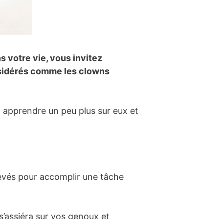
s votre vie, vous invitez
onsidérés comme les clowns
en apprendre un peu plus sur eux et
levés pour accomplir une tâche
s’assiéra sur vos genoux et