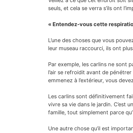
Veillez à ce que cet endroit soit 
seuls, et cela se verra s’ils ont l
« Entendez-vous cette respiratio
L’une des choses que vous pouvez
leur museau raccourci, ils ont plu
Par exemple, les carlins ne sont 
l’air se refroidit avant de pénétre
emmenez à l’extérieur, vous devez
Les carlins sont définitivement fai
vivre sa vie dans le jardin. C’est
famille, tout simplement parce qu’i
Une autre chose qu’il est important 