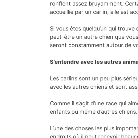
ronflent assez bruyamment. Certa
accueillie par un carlin, elle est
Si vous êtes quelqu’un qui trouve 
peut-être un autre chien que vous
seront constamment autour de vous
S’entendre avec les autres anim
Les carlins sont un peu plus série
avec les autres chiens et sont as
Comme il s’agit d’une race qui ai
enfants ou même d’autres chiens.
L’une des choses les plus importan
endroits où il peut recevoir beauc