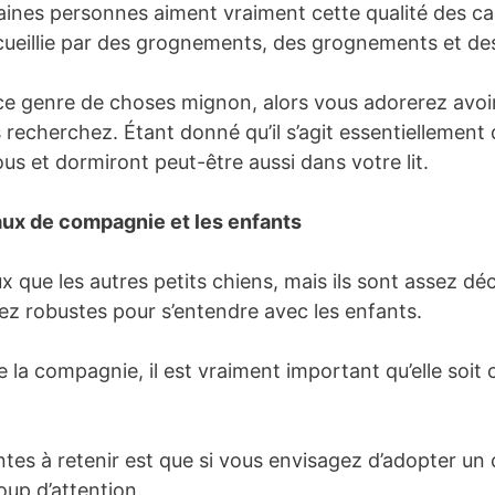
ines personnes aiment vraiment cette qualité des car
 accueillie par des grognements, des grognements et d
ce genre de choses mignon, alors vous adorerez avoir 
 recherchez. Étant donné qu’il s’agit essentiellement
 et dormiront peut-être aussi dans votre lit.
aux de compagnie et les enfants
ux que les autres petits chiens, mais ils sont assez dé
sez robustes pour s’entendre avec les enfants.
me la compagnie, il est vraiment important qu’elle soi
tes à retenir est que si vous envisagez d’adopter un ca
oup d’attention.