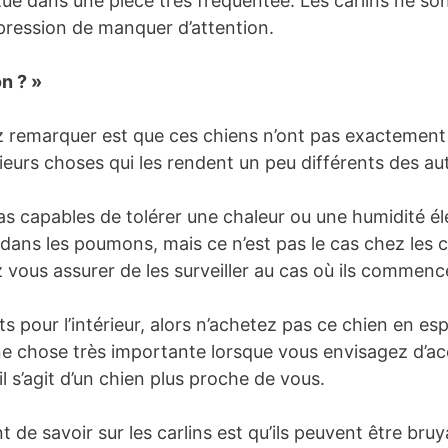
situé dans une pièce très fréquentée. Les carlins ne so
’impression de manquer d’attention.
n ? »
 remarquer est que ces chiens n’ont pas exactement 
sieurs choses qui les rendent un peu différents des au
pas capables de tolérer une chaleur ou une humidité é
r dans les poumons, mais ce n’est pas le cas chez les c
 vous assurer de les surveiller au cas où ils commenc
ts pour l’intérieur, alors n’achetez pas ce chien en es
 une chose très importante lorsque vous envisagez d’ac
l s’agit d’un chien plus proche de vous.
de savoir sur les carlins est qu’ils peuvent être bruyan