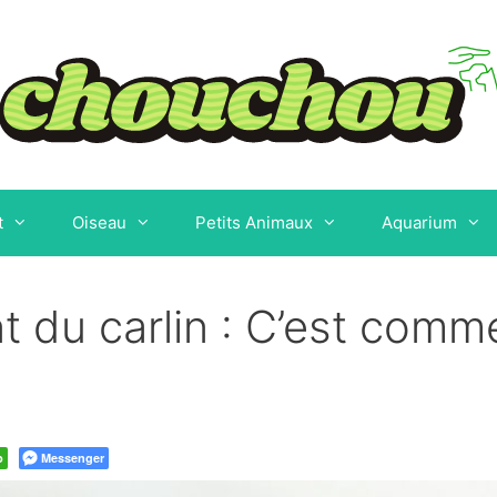
t
Oiseau
Petits Animaux
Aquarium
 du carlin : C’est comm
p
Messenger