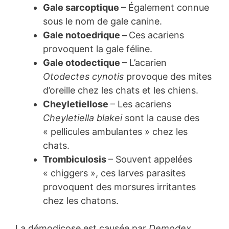
Gale sarcoptique
– Également connue
sous le nom de gale canine.
Gale notoedrique –
Ces acariens
provoquent la gale féline.
Gale otodectique
– L’acarien
Otodectes cynotis
provoque des mites
d’oreille chez les chats et les chiens.
Cheyletiellose
– Les acariens
Cheyletiella blakei
sont la cause des
« pellicules ambulantes » chez les
chats.
Trombiculosis
– Souvent appelées
« chiggers », ces larves parasites
provoquent des morsures irritantes
chez les chatons.
La démodicose est causée par
Demodex