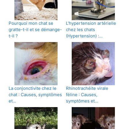
Pourquoi mon chat se
L'hypertension artérielle
gratte-t-il et se démange-
chez les chats
t-il ?
(Hypertension) :…
La conjonctivite chez le
Rhinotrachéite virale
chat : Causes, symptômes
féline : Causes,
et…
symptômes et…