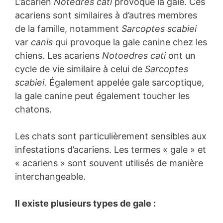
L’acarien
Notedres cati
provoque la gale. Ces
acariens sont similaires à d’autres membres
de la famille, notamment
Sarcoptes scabiei
var
canis
qui provoque la gale canine chez les
chiens. Les acariens
Notoedres cati
ont un
cycle de vie similaire à celui de
Sarcoptes
scabiei.
Également appelée gale sarcoptique,
la gale canine peut également toucher les
chatons.
Les chats sont particulièrement sensibles aux
infestations d’acariens. Les termes « gale » et
« acariens » sont souvent utilisés de manière
interchangeable.
Il existe plusieurs types de gale :