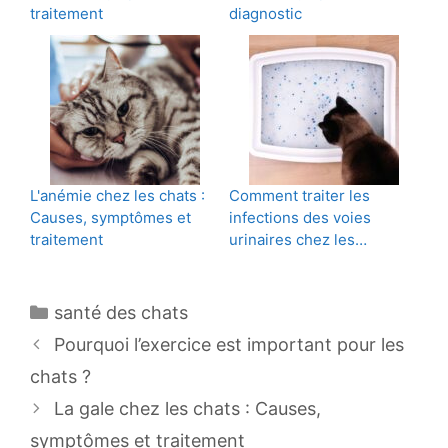
traitement
diagnostic
L'anémie chez les chats :
Comment traiter les
Causes, symptômes et
infections des voies
traitement
urinaires chez les…
Catégories
santé des chats
Navigation
Pourquoi l’exercice est important pour les
des
chats ?
articles
La gale chez les chats : Causes,
symptômes et traitement