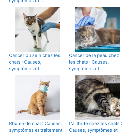
symptômes et…
Cancer du sein chez les
Cancer de la peau chez
chats : Causes,
les chats : Causes,
symptômes et…
symptômes et…
Rhume de chat : Causes,
L'arthrite chez les chats :
symptômes et traitement
Causes, symptômes et