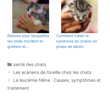
Raisons pour lesquelles
Comment traiter le
les chats mordent et
syndrome du chaton en
grattent et…
phase de déclin
Catégories
santé des chats
Navigation
Les acariens de l’oreille chez les chats
des
La leucémie féline : Causes, symptômes et
articles
traitement