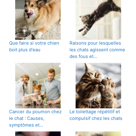
Que faire si votre chien
Raisons pour lesquelles
boit plus d'eau
les chats agissent comme
des fous et…
Cancer du poumon chez
Le toilettage répétitif et
le chat : Causes,
compulsif chez les chats
symptômes et…