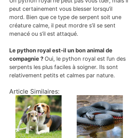
Un python royal ne peut pas vous tuer, mais il
peut certainement vous blesser lorsqu’il
mord. Bien que ce type de serpent soit une
créature calme, il peut mordre s’il se sent
menacé ou s’il est attaqué.
Le python royal est-il un bon animal de
compagnie ?
Oui, le python royal est l’un des
serpents les plus faciles à soigner. Ils sont
relativement petits et calmes par nature.
Article Similaires: