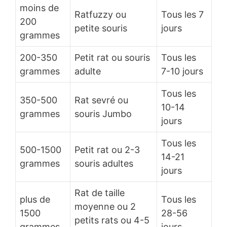
moins de
Ratfuzzy ou
Tous les 7
200
petite souris
jours
grammes
200-350
Petit rat ou souris
Tous les
grammes
adulte
7-10 jours
Tous les
350-500
Rat sevré ou
10-14
grammes
souris Jumbo
jours
Tous les
500-1500
Petit rat ou 2-3
14-21
grammes
souris adultes
jours
Rat de taille
plus de
Tous les
moyenne ou 2
1500
28-56
petits rats ou 4-5
grammes
jours