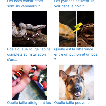
Les boas constrictors
Les pythons peuvent-ils
sont-ils venimeux ?
voir dans le noir ?
Boa à queue rouge : soins
Quelle est la différence
complets et installation
entre un python et un boa
d'un…
?
Quelle taille atteignent les
Quelle taille peuvent