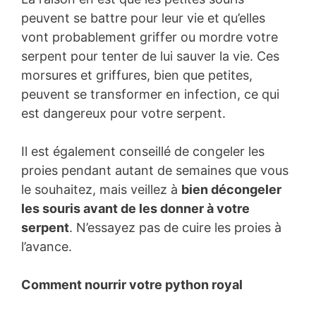
peuvent se battre pour leur vie et qu’elles
vont probablement griffer ou mordre votre
serpent pour tenter de lui sauver la vie. Ces
morsures et griffures, bien que petites,
peuvent se transformer en infection, ce qui
est dangereux pour votre serpent.
Il est également conseillé de congeler les
proies pendant autant de semaines que vous
le souhaitez, mais veillez à
bien décongeler
les souris avant de les donner à votre
serpent
. N’essayez pas de cuire les proies à
l’avance.
Comment nourrir votre python royal