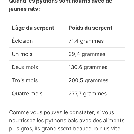
Quand les pythons sont nourris avec de
jeunes rats :
L’âge du serpent
Poids du serpent
Éclosion
71,4 grammes
Un mois
99,4 grammes
Deux mois
130,6 grammes
Trois mois
200,5 grammes
Quatre mois
277,7 grammes
Comme vous pouvez le constater, si vous
nourrissez les pythons bals avec des aliments
plus gros, ils grandissent beaucoup plus vite