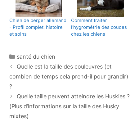
Chien de berger allemand
Comment traiter
- Profil complet, histoire
l'hygrométrie des coudes
et soins
chez les chiens
Catégories
santé du chien
Navigation
Quelle est la taille des couleuvres (et
des
combien de temps cela prend-il pour grandir)
articles
?
Quelle taille peuvent atteindre les Huskies ?
(Plus d’informations sur la taille des Husky
mixtes)