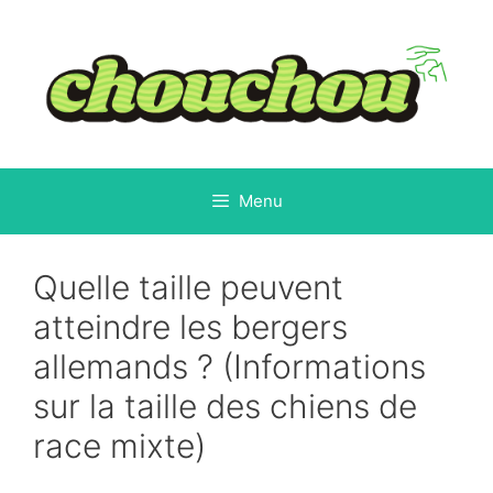
Aller
au
contenu
Menu
Quelle taille peuvent
atteindre les bergers
allemands ? (Informations
sur la taille des chiens de
race mixte)