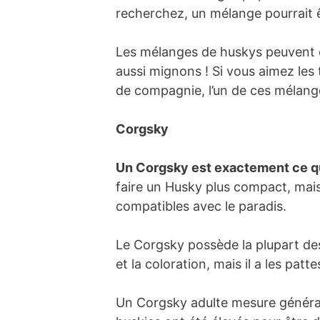
recherchez, un mélange pourrait ê
Les mélanges de huskys peuvent êt
aussi mignons ! Si vous aimez les t
de compagnie, l’un de ces mélange
Corgsky
Un Corgsky est exactement ce que
faire un Husky plus compact, mais 
compatibles avec le paradis.
Le Corgsky possède la plupart de
et la coloration, mais il a les pat
Un Corgsky adulte mesure général