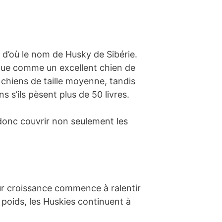
, d’où le nom de Husky de Sibérie.
nnue comme un excellent chien de
s chiens de taille moyenne, tandis
 s’ils pèsent plus de 50 livres.
s donc couvrir non seulement les
eur croissance commence à ralentir
e poids, les Huskies continuent à