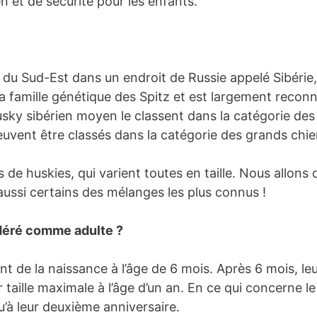
en et de sécurité pour les enfants.
e du Sud-Est dans un endroit de Russie appelé Sibérie
la famille génétique des Spitz et est largement reco
 Husky sibérien moyen le classent dans la catégorie de
euvent être classés dans la catégorie des grands chiens
es de huskies, qui varient toutes en taille. Nous allon
 aussi certains des mélanges les plus connus !
idéré comme adulte ?
t de la naissance à l’âge de 6 mois. Après 6 mois, l
r taille maximale à l’âge d’un an. En ce qui concerne l
u’à leur deuxième anniversaire.