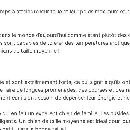
ps à atteindre leur taille et leur poids maximum et n
dans le monde d’aujourd’hui comme étant plutôt des c
 sont capables de tolérer des températures arctiques
hiens de taille moyenne !
 et sont extrêmement forts, ce qui signifie qu’ils on
 de faire de longues promenades, des courses et des r
nt car ils ont besoin de dépenser leur énergie et ne
e qui en fait un excellent chien de famille. Les huski
ligents. Un chien de taille moyenne est idéal pour joue
etit, juste la bonne taille !