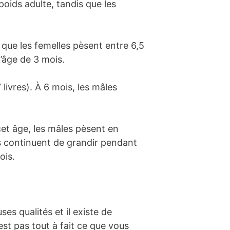
poids adulte, tandis que les
l que les femelles pèsent entre 6,5
l’âge de 3 mois.
ivres). À 6 mois, les mâles
cet âge, les mâles pèsent en
es continuent de grandir pendant
ois.
es qualités et il existe de
st pas tout à fait ce que vous