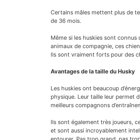
Certains mâles mettent plus de tem
de 36 mois.
Même si les huskies sont connus 
animaux de compagnie, ces chiens
Ils sont vraiment forts pour des c
Avantages de la taille du Husky
Les huskies ont beaucoup d’énergie
physique. Leur taille leur permet
meilleurs compagnons d’entraîneme
Ils sont également très joueurs, c
et sont aussi incroyablement intel
entourer. Pas trop grand, pas trop p