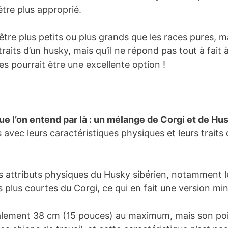
tre plus approprié.
re plus petits ou plus grands que les races pures, m
raits d’un husky, mais qu’il ne répond pas tout à fait
s pourrait être une excellente option !
 l’on entend par là : un mélange de Corgi et de Hus
avec leurs caractéristiques physiques et leurs traits d
s attributs physiques du Husky sibérien, notamment 
tes plus courtes du Corgi, ce qui en fait une version mi
ement 38 cm (15 pouces) au maximum, mais son poids 