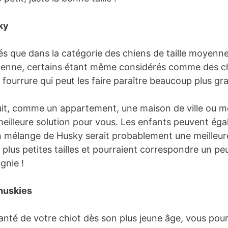
ky
s que dans la catégorie des chiens de taille moyenne, 
yenne, certains étant même considérés comme des chie
urrure qui peut les faire paraître beaucoup plus gran
uit, comme un appartement, une maison de ville ou m
meilleure solution pour vous. Les enfants peuvent éga
un mélange de Husky serait probablement une meilleur
 plus petites tailles et pourraient correspondre un p
gnie !
 huskies
anté de votre chiot dès son plus jeune âge, vous pourr