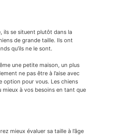
ils se situent plutôt dans la
ns de grande taille. Ils ont
ds qu’ils ne le sont.
ême une petite maison, un plus
lement ne pas être à l’aise avec
e option pour vous. Les chiens
eu mieux à vos besoins en tant que
ez mieux évaluer sa taille à l’âge