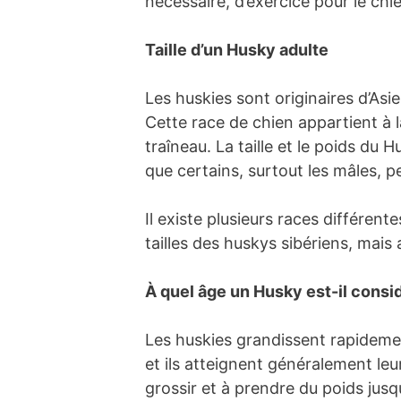
nécessaire, d’exercice pour le chi
Taille d’un Husky adulte
Les huskies sont originaires d’Asi
Cette race de chien appartient à 
traîneau. La taille et le poids du
que certains, surtout les mâles, p
Il existe plusieurs races différent
tailles des huskys sibériens, mais
À quel âge un Husky est-il cons
Les huskies grandissent rapidemen
et ils atteignent généralement leu
grossir et à prendre du poids jusq