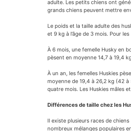
adulte. Les petits chiens ont géné
grands chiens peuvent mettre envi
Le poids et la taille adulte des h
et 9 kg à l’âge de 3 mois. Pour les
À 6 mois, une femelle Husky en bo
pèsent en moyenne 14,7 à 19,4 kg 
À un an, les femelles Huskies pès
moyenne de 19,4 à 26,2 kg (42 à 5
quatre mois. Les Huskies mâles et 
Différences de taille chez les H
Il existe plusieurs races de chien
nombreux mélanges populaires entr