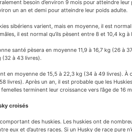
ralement besoin d’environ 9 mois pour atteindre leur 
ron un an et demi pour atteindre leur poids adulte.
uskies sibériens varient, mais en moyenne, il est norma
 mâles, il est normal qu’ils pèsent entre 8 et 10,4 kg à 
nne santé pèsera en moyenne 11,9 à 16,7 kg (26 à 37 l
(32 à 43 livres).
ent en moyenne de 15,5 à 22,3 kg (34 à 49 livres). À 
8 livres). Après un an, il est probable que les Huski
femelles terminent leur croissance vers l’âge de 16 m
usky croisés
s comportant des huskies. Les huskies ont de nombreus
e eux et d’autres races. Si un Husky de race pure n’e