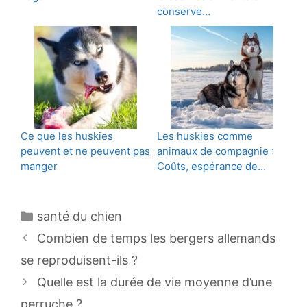
conserve…
Ce que les huskies
Les huskies comme
peuvent et ne peuvent pas
animaux de compagnie :
manger
Coûts, espérance de…
Catégories
santé du chien
Navigation
Combien de temps les bergers allemands
des
se reproduisent-ils ?
articles
Quelle est la durée de vie moyenne d’une
perruche ?