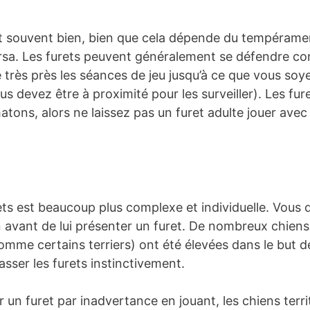
ent souvent bien, bien que cela dépende du tempérame
ersa. Les furets peuvent généralement se défendre con
e très près les séances de jeu jusqu’à ce que vous soy
s devez être à proximité pour les surveiller). Les fur
hatons, alors ne laissez pas un furet adulte jouer ave
ets est beaucoup plus complexe et individuelle. Vous
vant de lui présenter un furet. De nombreux chiens s
mme certains terriers) ont été élevées dans le but de 
asser les furets instinctivement.
 un furet par inadvertance en jouant, les chiens terr