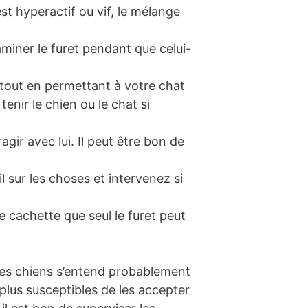
t hyperactif ou vif, le mélange
aminer le furet pendant que celui-
 tout en permettant à votre chat
enir le chien ou le chat si
ragir avec lui. Il peut être bon de
 sur les choses et intervenez si
e cachette que seul le furet peut
 des chiens s’entend probablement
plus susceptibles de les accepter