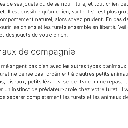
rès de ses jouets ou de sa nourriture, et tout chien pe
. Il est possible qu’un chien, surtout s’il est plus gr
mportement naturel, alors soyez prudent. En cas de 
ourir les chiens et les furets ensemble en liberté. Veil
et des jouets de votre chien.
imaux de compagnie
se mélangent pas bien avec les autres types d’animaux
 furet ne pense pas forcément à d’autres petits anim
ns, oiseaux, petits lézards, serpents) comme repas, 
un instinct de prédateur-proie chez votre furet. Il v
 de séparer complètement les furets et les animaux d