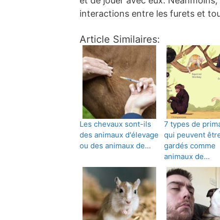
et de jouer avec eux. Néanmoins, 
interactions entre les furets et t
Article Similaires:
Les chevaux sont-ils
7 types de prim
des animaux d'élevage
qui peuvent êtr
ou des animaux de…
gardés comme
animaux de…