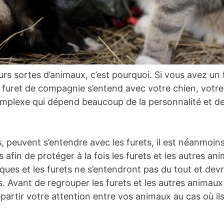
 sortes d’animaux, c’est pourquoi. Si vous avez un f
le furet de compagnie s’entend avec votre chien, votr
plexe qui dépend beaucoup de la personnalité et des
s, peuvent s’entendre avec les furets, il est néanmoins
s afin de protéger à la fois les furets et les autres 
ues et les furets ne s’entendront pas du tout et devro
us. Avant de regrouper les furets et les autres anima
 répartir votre attention entre vos animaux au cas où il