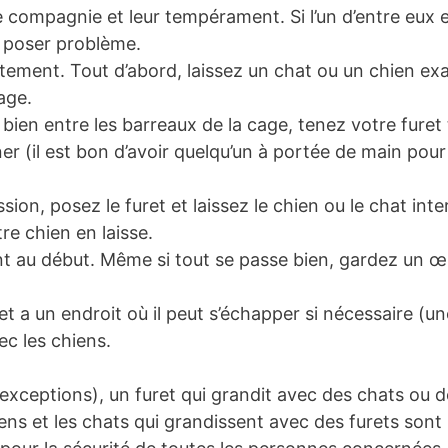
ompagnie et leur tempérament. Si l’un d’entre eux es
 poser problème.
ntement. Tout d’abord, laissez un chat ou un chien ex
age.
bien entre les barreaux de la cage, tenez votre furet
er (il est bon d’avoir quelqu’un à portée de main pour t
ssion, posez le furet et laissez le chien ou le chat inte
re chien en laisse.
nt au début. Même si tout se passe bien, gardez un œil
t a un endroit où il peut s’échapper si nécessaire (un
ec les chiens.
exceptions), un furet qui grandit avec des chats ou
ns et les chats qui grandissent avec des furets sont 