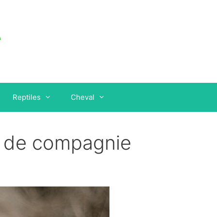
Reptiles
Cheval
ux de compagnie