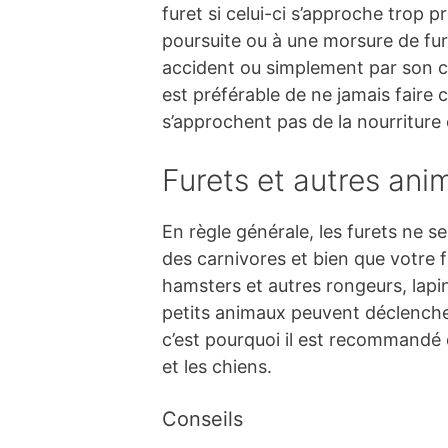
furet si celui-ci s’approche trop p
poursuite ou à une morsure de furet
accident ou simplement par son co
est préférable de ne jamais faire c
s’approchent pas de la nourriture 
Furets et autres an
En règle générale, les furets ne 
des carnivores et bien que votre
hamsters et autres rongeurs, lapi
petits animaux peuvent déclencher 
c’est pourquoi il est recommandé
et les chiens.
Conseils