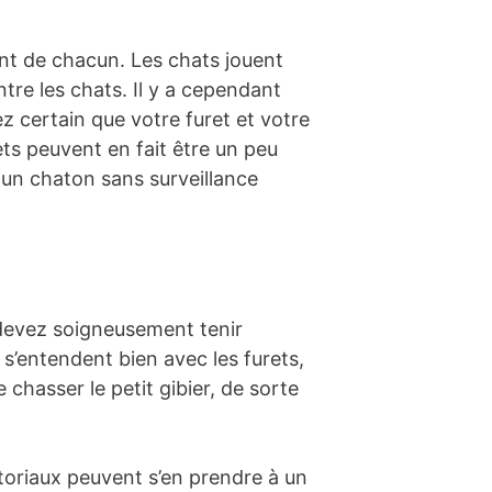
nt de chacun. Les chats jouent
tre les chats. Il y a cependant
ez certain que votre furet et votre
ets peuvent en fait être un peu
c un chaton sans surveillance
 devez soigneusement tenir
’entendent bien avec les furets,
chasser le petit gibier, de sorte
itoriaux peuvent s’en prendre à un