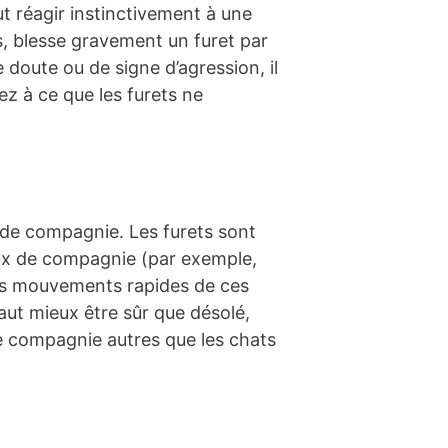
ut réagir instinctivement à une
os, blesse gravement un furet par
doute ou de signe d’agression, il
lez à ce que les furets ne
 de compagnie. Les furets sont
aux de compagnie (par exemple,
les mouvements rapides de ces
aut mieux être sûr que désolé,
e compagnie autres que les chats