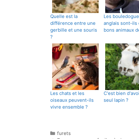
Quelle est la
Les bouledogue
différence entre une
anglais sont-ils
gerbille et une souris
bons animaux 
?
Les chats et les
C'est bien d'avo
oiseaux peuvent-ils
seul lapin ?
vivre ensemble ?
Catégories
furets