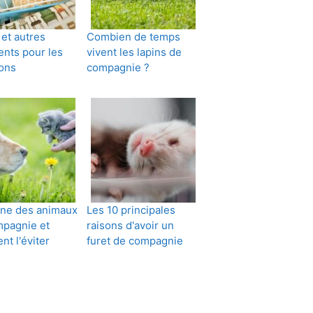
et autres
Combien de temps
nts pour les
vivent les lapins de
ons
compagnie ?
gne des animaux
Les 10 principales
pagnie et
raisons d'avoir un
t l'éviter
furet de compagnie