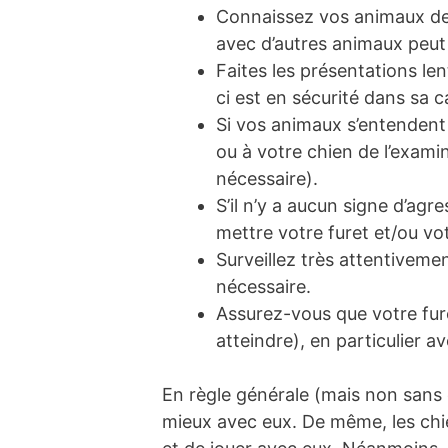
Connaissez vos animaux de c
avec d’autres animaux peut
Faites les présentations le
ci est en sécurité dans sa c
Si vos animaux s’entendent 
ou à votre chien de l’examin
nécessaire).
S’il n’y a aucun signe d’agre
mettre votre furet et/ou vot
Surveillez très attentiveme
nécessaire.
Assurez-vous que votre fure
atteindre), en particulier av
En règle générale (mais non sans 
mieux avec eux. De même, les chie