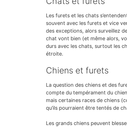
Chats et furets
Les furets et les chats s’entend
souvent avec les furets et vice v
des exceptions, alors surveillez d
chat vont bien (et même alors, vou
durs avec les chats, surtout les c
étroite.
Chiens et furets
La question des chiens et des fur
compte du tempérament du chien a
mais certaines races de chiens (co
qu’ils pourraient être tentés de ch
Les grands chiens peuvent blesser