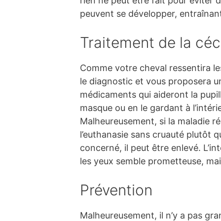
rien ne peut être fait pour évite
peuvent se développer, entraînant
Traitement de la céci
Comme votre cheval ressentira les
le diagnostic et vous proposera 
médicaments qui aideront la pupill
masque ou en le gardant à l’intéri
Malheureusement, si la maladie r
l’euthanasie sans cruauté plutôt q
concerné, il peut être enlevé. L’
les yeux semble prometteuse, mais
Prévention
Malheureusement, il n’y a pas gra