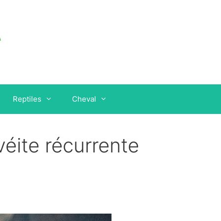
Reptiles
Cheval
uvéite récurrente