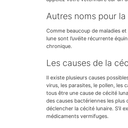
Autres noms pour la 
Comme beaucoup de maladies et d’a
lune sont l’uvéite récurrente équin
chronique.
Les causes de la céci
Il existe plusieurs causes possibl
virus, les parasites, le pollen, l
tous être une cause de cécité luna
des causes bactériennes les plus 
déclencher la cécité lunaire. S’il 
médicaments vermifuges.