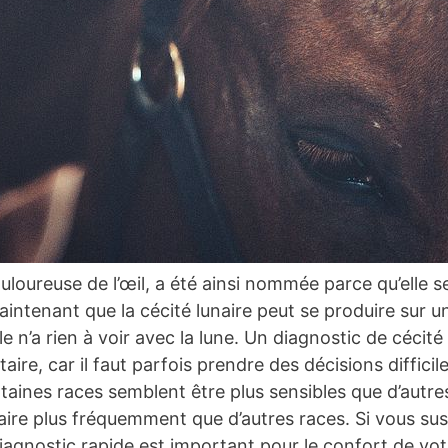
ouloureuse de l’œil, a été ainsi nommée parce qu’elle s
ntenant que la cécité lunaire peut se produire sur un
 n’a rien à voir avec la lune. Un diagnostic de cécité 
aire, car il faut parfois prendre des décisions difficil
taines races semblent être plus sensibles que d’autres
aire plus fréquemment que d’autres races. Si vous sus
iagnostic rapide est important pour le confort de vot