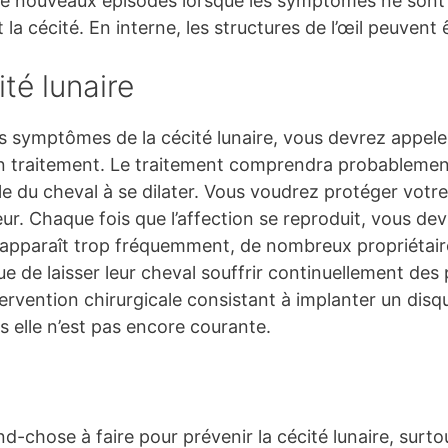
r de nouveaux épisodes lorsque les symptômes ne sont
 la cécité. En interne, les structures de l’œil peuve
té lunaire
 symptômes de la cécité lunaire, vous devrez appeler
un traitement. Le traitement comprendra probablemen
e du cheval à se dilater. Vous voudrez protéger votre
eur. Chaque fois que l’affection se reproduit, vous de
éapparaît trop fréquemment, de nombreux propriétair
ue de laisser leur cheval souffrir continuellement des 
intervention chirurgicale consistant à implanter un d
 elle n’est pas encore courante.
nd-chose à faire pour prévenir la cécité lunaire, sur