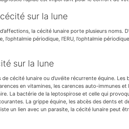
cécité sur la lune
ffections, la cécité lunaire porte plusieurs noms. D’
e, l’ophtalmie périodique, l’ERU, l’ophtalmie périodiqu
té sur la lune
es de cécité lunaire ou d’uvéite récurrente équine. Les
es carences en vitamines, les carences auto-immunes e
ire. La bactérie de la leptospirose et celle qui prov
courantes. La grippe équine, les abcès des dents et
existe un lien avec un parasite, la cécité lunaire peut 