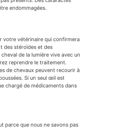
 pas présents. Des cataractes
nt être endommagées.
 votre vétérinaire qui confirmera
t des stéroïdes et des
 cheval de la lumière vive avec un
vrez reprendre le traitement.
es de chevaux peuvent recourir à
poussées. Si un seul œil est
isque chargé de médicaments dans
tout parce que nous ne savons pas