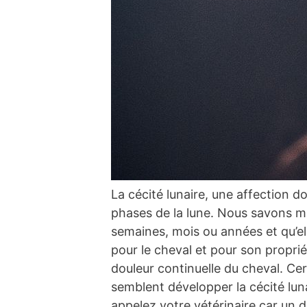
La cécité lunaire, une affection d
phases de la lune. Nous savons mai
semaines, mois ou années et qu’elle
pour le cheval et pour son propriét
douleur continuelle du cheval. Cer
semblent développer la cécité lun
appelez votre vétérinaire car un d