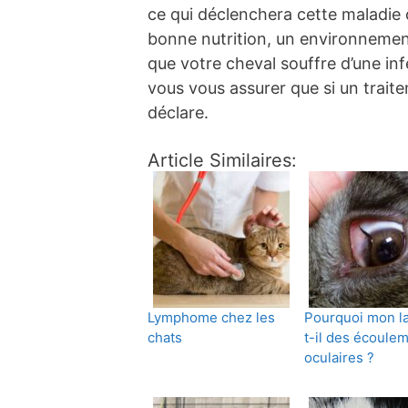
ce qui déclenchera cette maladie c
bonne nutrition, un environnement
que votre cheval souffre d’une infe
vous vous assurer que si un trait
déclare.
Article Similaires:
Lymphome chez les
Pourquoi mon la
chats
t-il des écoule
oculaires ?