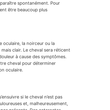
apparaître spontanément. Pour
vent être beaucoup plus
oculaire, la noirceur ou la
mais clair. Le cheval sera réticent
la douleur à cause des symptômes.
otre cheval pour déterminer
on oculaire.
’ensuivre si le cheval n’est pas
douloureuses et, malheureusement,