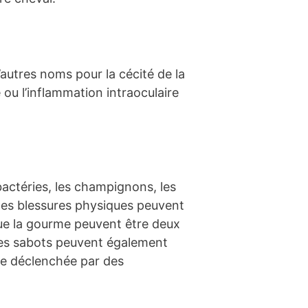
autres noms pour la cécité de la
e ou l’inflammation intraoculaire
 bactéries, les champignons, les
t les blessures physiques peuvent
oque la gourme peuvent être deux
 des sabots peuvent également
être déclenchée par des