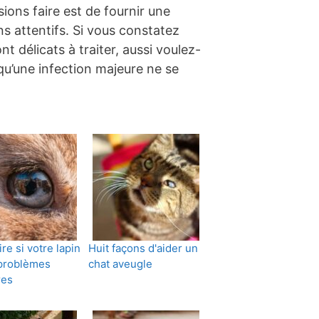
ions faire est de fournir une
s attentifs. Si vous constatez
t délicats à traiter, aussi voulez-
qu’une infection majeure ne se
re si votre lapin
Huit façons d'aider un
problèmes
chat aveugle
res