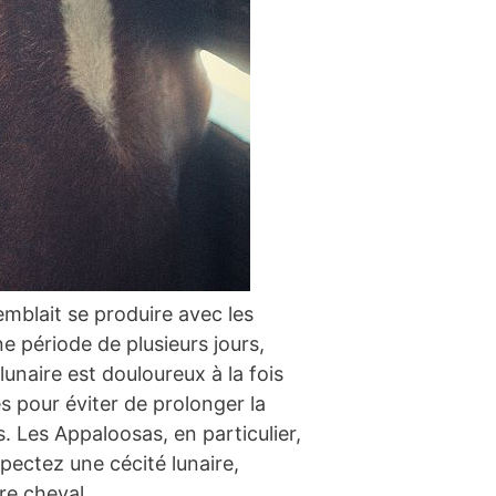
emblait se produire avec les
e période de plusieurs jours,
lunaire est douloureux à la fois
es pour éviter de prolonger la
. Les Appaloosas, en particulier,
pectez une cécité lunaire,
re cheval.