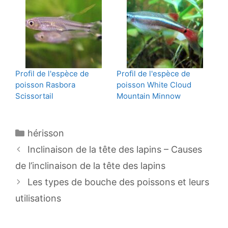
Profil de l'espèce de
Profil de l'espèce de
poisson Rasbora
poisson White Cloud
Scissortail
Mountain Minnow
Catégories
hérisson
Navigation
Inclinaison de la tête des lapins – Causes
des
de l’inclinaison de la tête des lapins
articles
Les types de bouche des poissons et leurs
utilisations