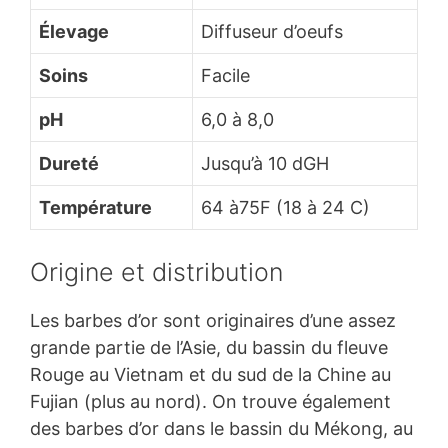
Élevage
Diffuseur d’oeufs
Soins
Facile
pH
6,0 à 8,0
Dureté
Jusqu’à 10 dGH
Température
64
à75
F (18
à
24 C)
Origine et distribution
Les barbes d’or sont originaires d’une assez
grande partie de l’Asie, du bassin du fleuve
Rouge au Vietnam et du sud de la Chine au
Fujian (plus au nord). On trouve également
des barbes d’or dans le bassin du Mékong, au