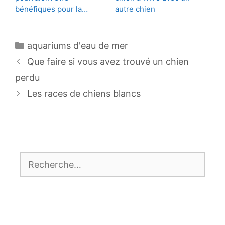
bénéfiques pour la…
autre chien
Catégories
aquariums d'eau de mer
Navigation
Que faire si vous avez trouvé un chien
des
perdu
articles
Les races de chiens blancs
Rechercher :