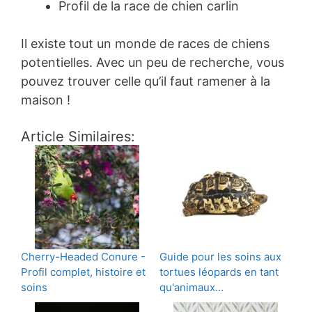
Profil de la race de chien carlin
Il existe tout un monde de races de chiens
potentielles. Avec un peu de recherche, vous
pouvez trouver celle qu’il faut ramener à la
maison !
Article Similaires:
Cherry-Headed Conure -
Guide pour les soins aux
Profil complet, histoire et
tortues léopards en tant
soins
qu'animaux…