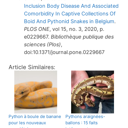
Inclusion Body Disease And Associated
Comorbidity In Captive Collections Of
Boid And Pythonid Snakes in Belgium
.
PLOS ONE
, vol 15, no. 3, 2020, p.
e0229667.
Bibliothèque publique des
sciences (Plos)
,
doi:10.1371/journal.pone.0229667
Article Similaires:
Python à boule de banane
Pythons araignées-
pour les nouveaux
ballons : 15 faits