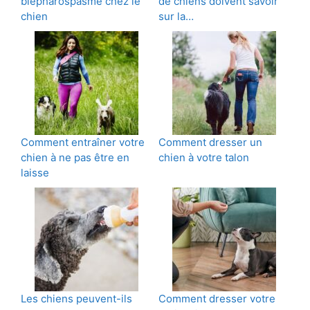
blépharospasme chez le
de chiens doivent savoir
chien
sur la…
Comment entraîner votre
Comment dresser un
chien à ne pas être en
chien à votre talon
laisse
Les chiens peuvent-ils
Comment dresser votre