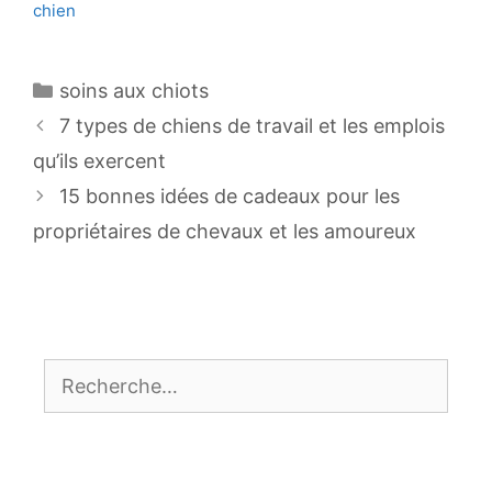
chien
Catégories
soins aux chiots
Navigation
7 types de chiens de travail et les emplois
des
qu’ils exercent
articles
15 bonnes idées de cadeaux pour les
propriétaires de chevaux et les amoureux
Rechercher :