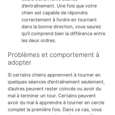
d’entraînement. Une fois que votre
chien est capable de répondre
correctement à l’ordre en tournant
dans la bonne direction, vous saurez
qu’il comprend bien la différence entre
les deux ordres.
Problèmes et comportement à
adopter
Si certains chiens apprennent à tourner en
quelques séances d’entraînement seulement,
d’autres peuvent rester coincés ou avoir du
mal à terminer un tour. Certains peuvent
avoir du mal à apprendre à tourner en cercle
complet la première fois. Dans ce cas, vous