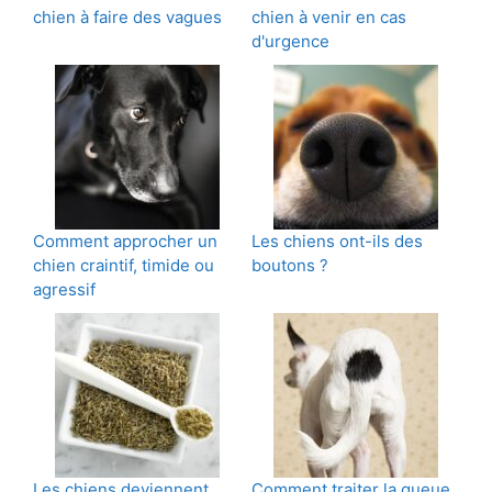
chien à faire des vagues
chien à venir en cas
d'urgence
Comment approcher un
Les chiens ont-ils des
chien craintif, timide ou
boutons ?
agressif
Les chiens deviennent
Comment traiter la queue