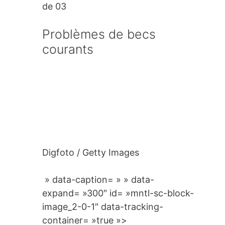
de 03
Problèmes de becs
courants
Digfoto / Getty Images
» data-caption= » » data-
expand= »300″ id= »mntl-sc-block-
image_2-0-1″ data-tracking-
container= »true »>