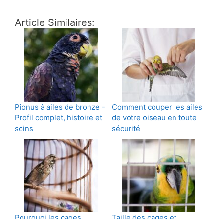
Article Similaires:
Pionus à ailes de bronze -
Comment couper les ailes
Profil complet, histoire et
de votre oiseau en toute
soins
sécurité
Pourquoi les cages
Taille des cages et