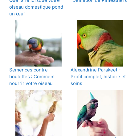
Que faire lorsque votre
Définition de Pinfeathers
oiseau domestique pond
un œuf
Semences contre
Alexandrine Parakeet -
boulettes : Comment
Profil complet, histoire et
nourrir votre oiseau
soins