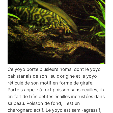
Ce yoyo porte plusieurs noms, dont le yoyo
pakistanais de son lieu d’origine et le yoyo
réticulé de son motif en forme de girafe.
Parfois appelé à tort poisson sans écailles, il a
en fait de très petites écailles incrustées dans
sa peau. Poisson de fond, il est un
charognard actif. Le yoyo est semi-agressif,