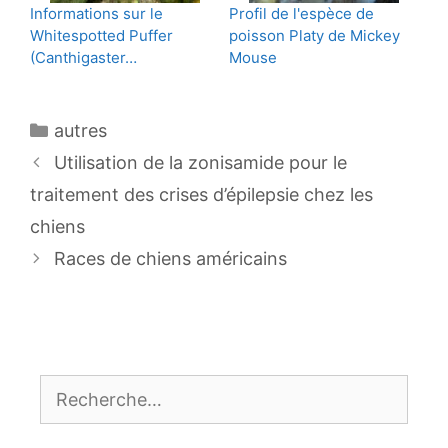
Informations sur le
Profil de l'espèce de
Whitespotted Puffer
poisson Platy de Mickey
(Canthigaster…
Mouse
Catégories
autres
Navigation
Utilisation de la zonisamide pour le
des
traitement des crises d’épilepsie chez les
articles
chiens
Races de chiens américains
Rechercher :