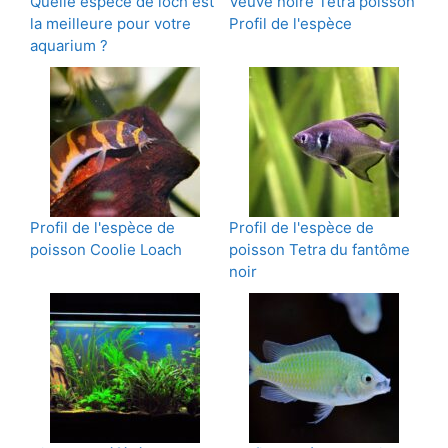
Quelle espèce de loch est
Veuve noire Tétra poisson
la meilleure pour votre
Profil de l'espèce
aquarium ?
Profil de l'espèce de
Profil de l'espèce de
poisson Coolie Loach
poisson Tetra du fantôme
noir