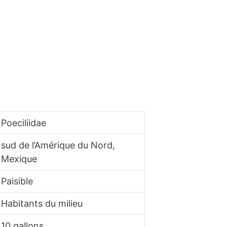
Poeciliidae
sud de l’Amérique du Nord,
Mexique
Paisible
Habitants du milieu
10 gallons