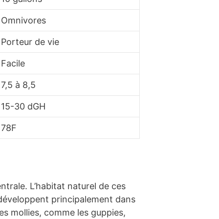
Omnivores
Porteur de vie
Facile
7,5 à 8,5
15-30 dGH
78F
trale. L’habitat naturel de ces
e développent principalement dans
es mollies, comme les guppies,