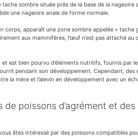
 tache sombre située près de la base de la nageoire an
sède une nageoire anale de forme normale.
son corps, apparaît une zone sombre appelée « tache gra
rairement aux mammifères, l’œuf n’est pas attaché au c
 est bien pourvu d’éléments nutritifs, fournis par l
ourrit pendant son développement. Cependant, des é
ntre la mère et l’alevin en développement avec un éch
 de poissons d’agrément et des
e vous êtes intéressé par des poissons compatibles pou