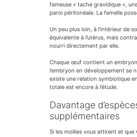
fameuse « tache gravidique », une
paroi péritonéale. La femelle pos
Un peu plus loin, à l’intérieur de 
équivalente à l’utérus, mais cont
nourri directement par elle.
Chaque œuf contient un embryon et
l’embryon en développement se n
existe une relation symbiotique e
totale est encore à l’étude.
Davantage d’espèces
supplémentaires
Si les mollies vous attirent et qu