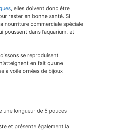
lgues
, elles doivent donc être
our rester en bonne santé. Si
 la nourriture commerciale spéciale
qui poussent dans l’aquarium, et
poissons se reproduisent
n’atteignent en fait qu’une
s à voile ornées de bijoux
dre une longueur de 5 pouces
ste et présente également la