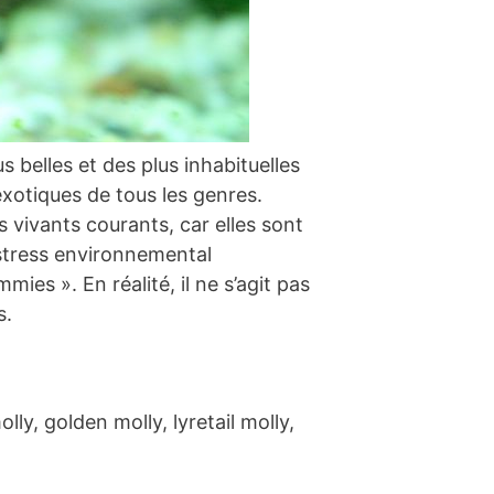
us belles et des plus inhabituelles
 exotiques de tous les genres.
s vivants courants, car elles sont
 stress environnemental
es ». En réalité, il ne s’agit pas
s.
ly, golden molly, lyretail molly,