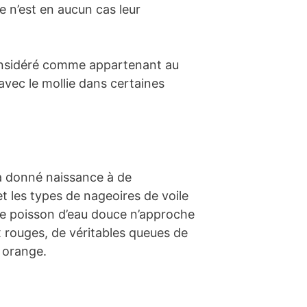
e n’est en aucun cas leur
nsidéré comme appartenant au
vec le mollie dans certaines
 a donné naissance à de
t les types de nageoires de voile
re poisson d’eau douce n’approche
x rouges, de véritables queues de
t orange.