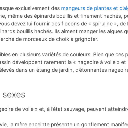
presque exclusivement des
mangeurs de plantes et d’a
ne, même des épinards bouillis et finement hachés, p
ous devez lui fournir des flocons de « spiruline », de
pinards bouillis hachés. Ils aiment manger les algues 
echerche de morceaux de choix à grignoter.
ibles en plusieurs variétés de couleurs. Bien que ces 
assin développent rarement la « nageoire à voile » et 
élevés dans un étang de jardin, d’étonnantes nageoire
s sexes
eoire de voile » et, à l’état sauvage, peuvent attein
 vie, la mère enceinte présente un gonflement manife