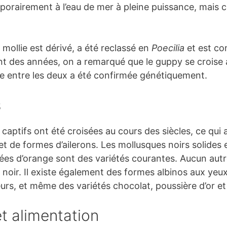
porairement à l’eau de mer à pleine puissance, mais c
 mollie est dérivé, a été reclassé en
Poecilia
et est co
 des années, on a remarqué que le guppy se croise a
ite entre les deux a été confirmée génétiquement.
s
captifs ont été croisées au cours des siècles, ce qui
 de formes d’ailerons. Les mollusques noirs solides e
ées d’orange sont des variétés courantes. Aucun aut
e noir. Il existe également des formes albinos aux yeu
eurs, et même des variétés chocolat, poussière d’or e
t alimentation