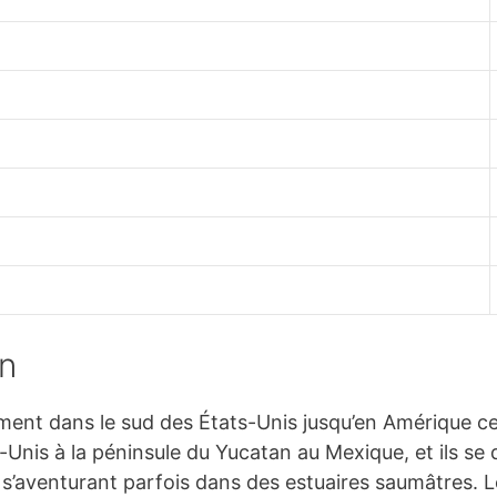
on
ment dans le sud des États-Unis jusqu’en Amérique cen
-Unis à la péninsule du Yucatan au Mexique, et ils s
s’aventurant parfois dans des estuaires saumâtres. L