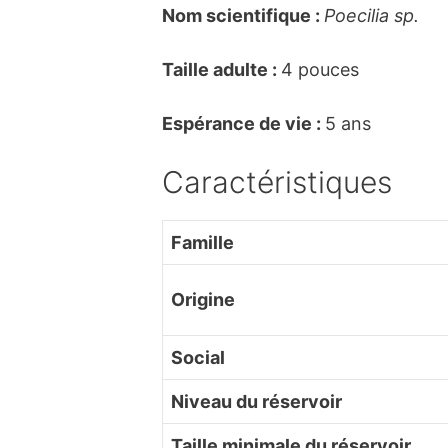
Nom scientifique :
Poecilia sp.
Taille adulte :
4 pouces
Espérance de vie :
5 ans
Caractéristiques
Famille
Origine
Social
Niveau du réservoir
Taille minimale du réservoir