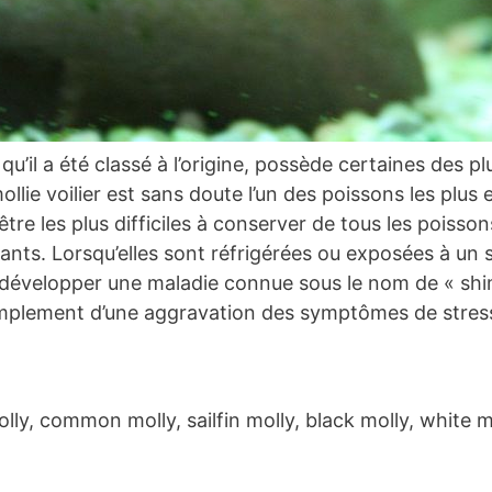
qu’il a été classé à l’origine, possède certaines des pl
llie voilier est sans doute l’un des poissons les plus
tre les plus difficiles à conserver de tous les poisson
ivants. Lorsqu’elles sont réfrigérées ou exposées à un
développer une maladie connue sous le nom de « shimmi
simplement d’une aggravation des symptômes de stres
ly, common molly, sailfin molly, black molly, white mol