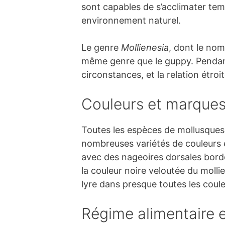
sont capables de s’acclimater tem
environnement naturel.
Le genre
Mollienesia
, dont le nom
même genre que le guppy. Pendant
circonstances, et la relation étro
Couleurs et marque
Toutes les espèces de mollusques 
nombreuses variétés de couleurs et
avec des nageoires dorsales bord
la couleur noire veloutée du molli
lyre dans presque toutes les coul
Régime alimentaire e