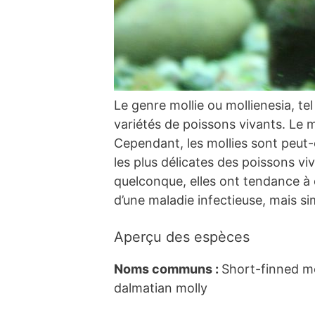
Le genre mollie ou mollienesia, tel 
variétés de poissons vivants. Le mo
Cependant, les mollies sont peut-ê
les plus délicates des poissons v
quelconque, elles ont tendance à 
d’une maladie infectieuse, mais 
Aperçu des espèces
Noms communs :
Short-finned mol
dalmatian molly