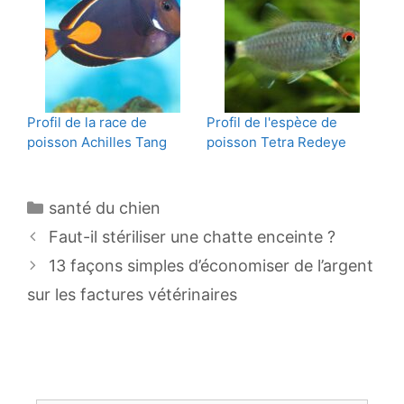
Profil de la race de
Profil de l'espèce de
poisson Achilles Tang
poisson Tetra Redeye
Catégories
santé du chien
Navigation
Faut-il stériliser une chatte enceinte ?
des
13 façons simples d’économiser de l’argent
articles
sur les factures vétérinaires