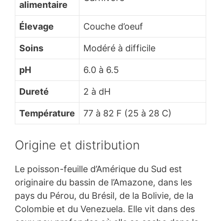
alimentaire
Élevage
Couche d’oeuf
Soins
Modéré à difficile
pH
6.0
à
6.5
Dureté
2
à
dH
Température
77
à
82 F (25
à
28 C)
Origine et distribution
Le poisson-feuille d’Amérique du Sud est
originaire du bassin de l’Amazone, dans les
pays du Pérou, du Brésil, de la Bolivie, de la
Colombie et du Venezuela. Elle vit dans des