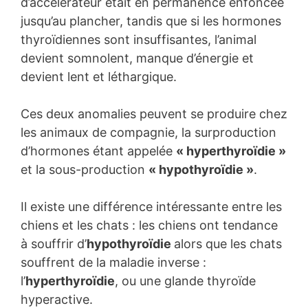
d’accélérateur était en permanence enfoncée
jusqu’au plancher, tandis que si les hormones
thyroïdiennes sont insuffisantes, l’animal
devient somnolent, manque d’énergie et
devient lent et léthargique.
Ces deux anomalies peuvent se produire chez
les animaux de compagnie, la surproduction
d’hormones étant appelée
« hyperthyroïdie »
et la sous-production
« hypothyroïdie »
.
Il existe une différence intéressante entre les
chiens et les chats : les chiens ont tendance
à souffrir d’
hypothyroïdie
alors que les chats
souffrent de la maladie inverse :
l’
hyperthyroïdie
, ou une glande thyroïde
hyperactive.