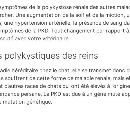
es symptômes de la polykystose rénale des autres mala
her. Une augmentation de la soif et de la miction, un
 une hypertension artérielle, la présence de sang dan
ymptômes de la PKD. Tout changement par rapport à 
iscuté avec votre vétérinaire.
 polykystiques des reins
adie héréditaire chez le chat, elle se transmet donc 
 souffrent de cette forme de maladie rénale, mais el
t d’autres races de chats qui ont été élevés à l’origine
scendance persane. La PKD est due à un gène muté app
e mutation génétique.