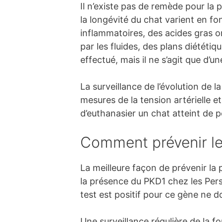
Il n’existe pas de remède pour la
la longévité du chat varient en fo
inflammatoires, des acides gras o
par les fluides, des plans diététi
effectué, mais il ne s’agit que d’
La surveillance de l’évolution de l
mesures de la tension artérielle e
d’euthanasier un chat atteint de p
Comment prévenir le
La meilleure façon de prévenir la 
la présence du PKD1 chez les Persa
test est positif pour ce gène ne do
Une surveillance régulière de la 