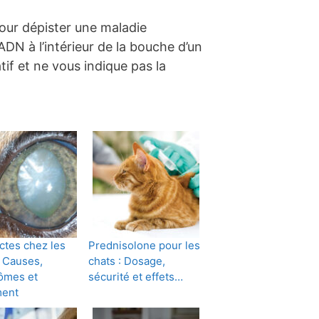
pour dépister une maladie
’ADN à l’intérieur de la bouche d’un
if et ne vous indique pas la
ctes chez les
Prednisolone pour les
: Causes,
chats : Dosage,
ômes et
sécurité et effets…
ment