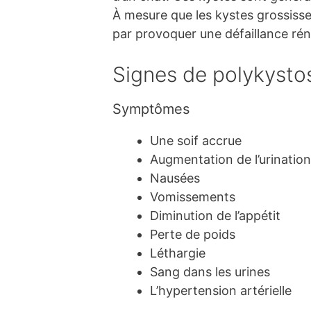
À mesure que les kystes grossissent 
par provoquer une défaillance ré
Signes de polykystos
Symptômes
Une soif accrue
Augmentation de l’urination
Nausées
Vomissements
Diminution de l’appétit
Perte de poids
Léthargie
Sang dans les urines
L’hypertension artérielle