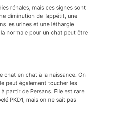
dies rénales, mais ces signes sont
e diminution de l’appétit, une
s les urines et une léthargie
la normale pour un chat peut être
de chat en chat à la naissance. On
le peut également toucher les
 à partir de Persans. Elle est rare
elé PKD1, mais on ne sait pas