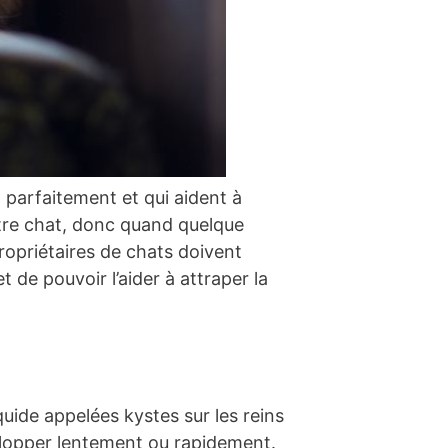
 parfaitement et qui aident à
otre chat, donc quand quelque
ropriétaires de chats doivent
t de pouvoir l’aider à attraper la
uide appelées kystes sur les reins
elopper lentement ou rapidement.