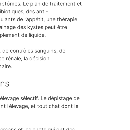
ymptômes. Le plan de traitement et
biotiques, des anti-
lants de l’appétit, une thérapie
drainage des kystes peut être
mplement de liquide.
s, de contrôles sanguins, de
e rénale, la décision
naire.
ins
élevage sélectif. Le dépistage de
t l’élevage, et tout chat dont le
ersans et les chats qui ont des