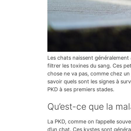
Les chats naissent généralement a
filtrer les toxines du sang. Ces 
chose ne va pas, comme chez un ch
savoir quels sont les signes à surve
PKD à ses premiers stades.
Qu’est-ce que la mal
La PKD, comme on l’appelle souven
d’un chat. Ces kystes sont génér