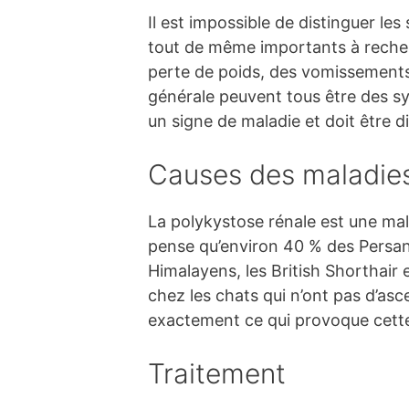
Il est impossible de distinguer l
tout de même importants à recherc
perte de poids, des vomissements,
générale peuvent tous être des s
un signe de maladie et doit être d
Causes des maladies
La polykystose rénale est une mal
pense qu’environ 40 % des Persans
Himalayens, les British Shorthair e
chez les chats qui n’ont pas d’a
exactement ce qui provoque cett
Traitement