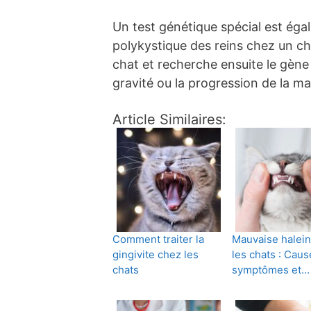
Un test génétique spécial est égal
polykystique des reins chez un chat
chat et recherche ensuite le gène 
gravité ou la progression de la ma
Article Similaires:
Comment traiter la
Mauvaise halei
gingivite chez les
les chats : Caus
chats
symptômes et…