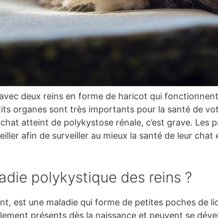
vec deux reins en forme de haricot qui fonctionnent
petits organes sont très importants pour la santé de v
at atteint de polykystose rénale, c’est grave. Les p
iller afin de surveiller au mieux la santé de leur chat e
adie polykystique des reins ?
t, est une maladie qui forme de petites poches de liq
alement présents dès la naissance et peuvent se dév