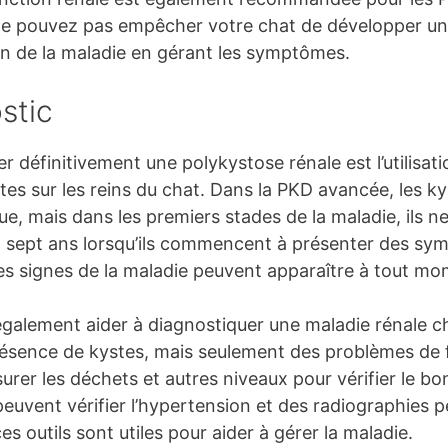
e pouvez pas empêcher votre chat de développer une
on de la maladie en gérant les symptômes.
stic
 définitivement une polykystose rénale est l’utilisat
ystes sur les reins du chat. Dans la PKD avancée, les k
e, mais dans les premiers stades de la maladie, ils n
 sept ans lorsqu’ils commencent à présenter des sym
les signes de la maladie peuvent apparaître à tout mom
également aider à diagnostiquer une maladie rénale c
résence de kystes, mais seulement des problèmes de 
rer les déchets et autres niveaux pour vérifier le bo
euvent vérifier l’hypertension et des radiographies 
es outils sont utiles pour aider à gérer la maladie.