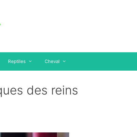
Reptiles
Cheval
ques des reins