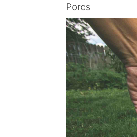
Porcs