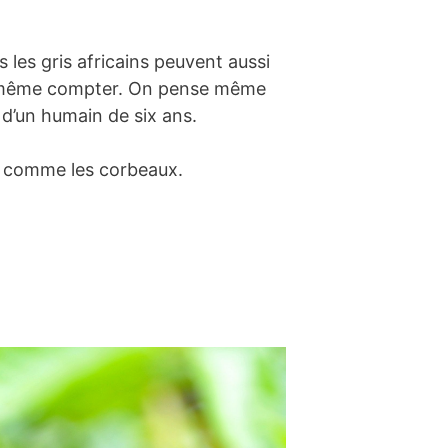
les gris africains peuvent aussi
 et même compter. On pense même
i d’un humain de six ans.
out comme les corbeaux.