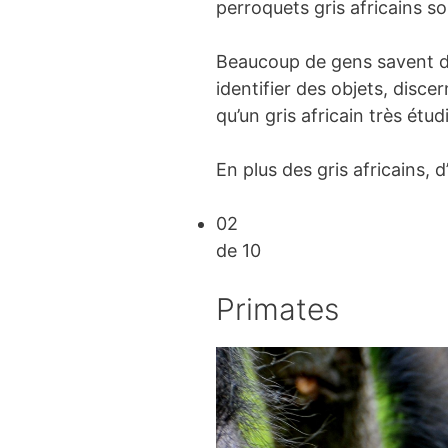
perroquets gris africains so
Beaucoup de gens savent déj
identifier des objets, dis
qu’un gris africain très étu
En plus des gris africains, 
02
de 10
Primates