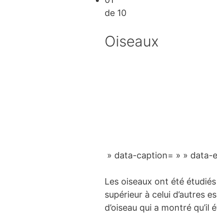
de 10
Oiseaux
» data-caption= » » data-
Les oiseaux ont été étudiés
supérieur à celui d’autres 
d’oiseau qui a montré qu’il 