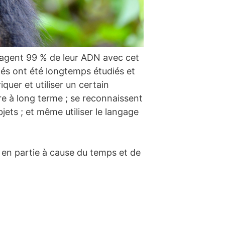
agent 99 % de leur ADN avec cet
zés ont été longtemps étudiés et
quer et utiliser un certain
ire à long terme ; se reconnaissent
jets ; et même utiliser le langage
en partie à cause du temps et de