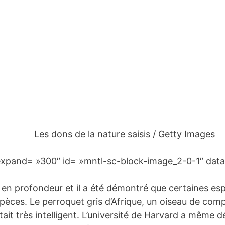
Les dons de la nature saisis / Getty Images
expand= »300″ id= »mntl-sc-block-image_2-0-1″ data
 en profondeur et il a été démontré que certaines esp
espèces. Le perroquet gris d’Afrique, un oiseau de com
était très intelligent. L’université de Harvard a même 