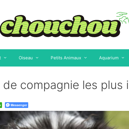
t
Oiseau
Petits Animaux
Aquarium
de compagnie les plus i
p
Messenger