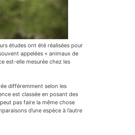
eurs études ont été réalisées pour
 souvent appelées « animaux de
ce est-elle mesurée chez les
surée différemment selon les
igence est classée en posant des
e peut pas faire la même chose
mparaisons d’une espèce à l’autre