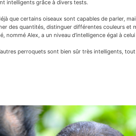
nt intelligents grâce à divers tests.
à que certains oiseaux sont capables de parler, mais 
cerner des quantités, distinguer différentes couleurs
dié, nommé Alex, a un niveau d’intelligence égal à celu
d’autres perroquets sont bien sûr très intelligents, t