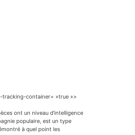
-tracking-container= »true »>
èces ont un niveau d’intelligence
pagnie populaire, est un type
démontré à quel point les