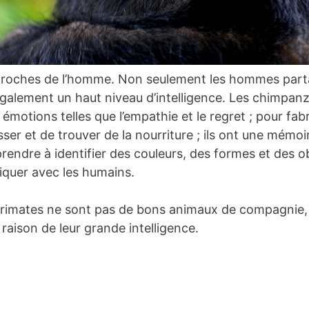
proches de l’homme. Non seulement les hommes part
également un haut niveau d’intelligence. Les chimpan
motions telles que l’empathie et le regret ; pour fabri
sser et de trouver de la nourriture ; ils ont une mémo
rendre à identifier des couleurs, des formes et des ob
quer avec les humains.
rimates ne sont pas de bons animaux de compagnie, 
 raison de leur grande intelligence.