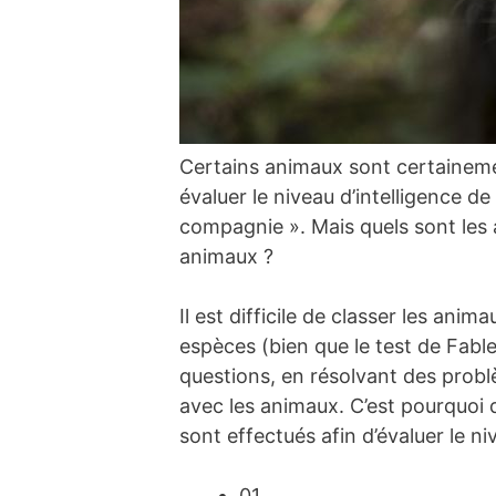
Certains animaux sont certainement
évaluer le niveau d’intelligence
compagnie ». Mais quels sont les a
animaux ?
Il est difficile de classer les ani
espèces (bien que le test de Fable
questions, en résolvant des probl
avec les animaux. C’est pourquoi 
sont effectués afin d’évaluer le ni
01