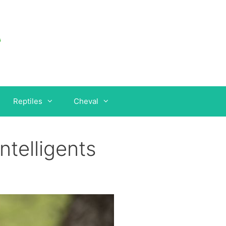
Reptiles
Cheval
ntelligents