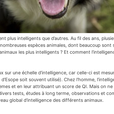
 plus intelligents que d’autres. Au fil des ans, plusi
 de nombreuses espèces animales, dont beaucoup sont
nimaux les plus intelligents ? Et comment l’intelligen
maux sur une échelle d’intelligence, car celle-ci est me
 d’Esope soit souvent utilisé). Chez l’homme, l’intell
èmes et en leur attribuant un score de QI. Mais on n
divers tests, études à long terme, observations et co
veau global d’intelligence des différents animaux.