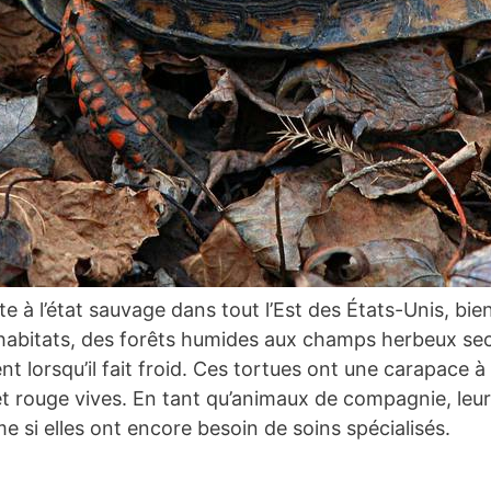
nte à l’état sauvage dans tout l’Est des États-Unis, b
’habitats, des forêts humides aux champs herbeux sec
t lorsqu’il fait froid. Ces tortues ont une carapace 
 rouge vives. En tant qu’animaux de compagnie, leur 
me si elles ont encore besoin de soins spécialisés.