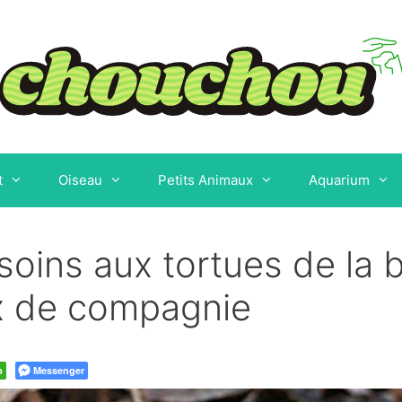
t
Oiseau
Petits Animaux
Aquarium
soins aux tortues de la b
x de compagnie
p
Messenger