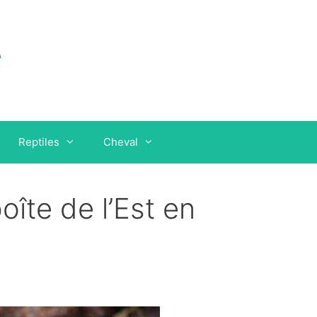
Reptiles
Cheval
oîte de l’Est en