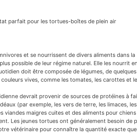
t parfait pour les tortues-boîtes de plein air
mnivores et se nourrissent de divers aliments dans la
plus possible de leur régime naturel. Elle les nourrit 
uotidien doit être composée de légumes, de quelques fr
 couleurs vives, comme les tomates, les carottes et l
idienne devrait provenir de sources de protéines à fa
déaux (par exemple, les vers de terre, les limaces, les
 des viandes maigres cuites et des aliments pour chiens
nt. Les jeunes tortues ont généralement besoin de pl
otre vétérinaire pour connaître la quantité exacte qu