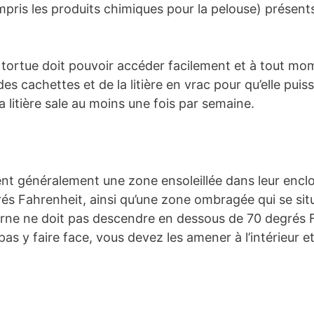
mpris les produits chimiques pour la pelouse) présent
, la tortue doit pouvoir accéder facilement et à tout 
s cachettes et de la litière en vrac pour qu’elle puiss
la litière sale au moins une fois par semaine.
ent généralement une zone ensoleillée dans leur enclo
és Fahrenheit, ainsi qu’une zone ombragée qui se sit
rne ne doit pas descendre en dessous de 70 degrés F
s y faire face, vous devez les amener à l’intérieur e