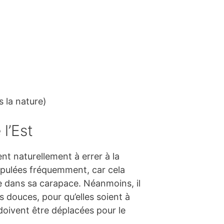
 la nature)
l’Est
nt naturellement à errer à la
ipulées fréquemment, car cela
ue dans sa carapace. Néanmoins, il
s douces, pour qu’elles soient à
 doivent être déplacées pour le