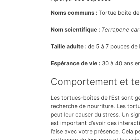
Noms communs :
Tortue boite de 
Nom scientifique :
Terrapene caro
Taille adulte :
de 5 à 7 pouces de 
Espérance de vie :
30 à 40 ans en 
Comportement et tem
Les tortues-boîtes de l’Est sont g
recherche de nourriture. Les tor
peut leur causer du stress. Un sig
est important d’avoir des interact
l’aise avec votre présence. Cela p
nettoyage de leur cage et les soin