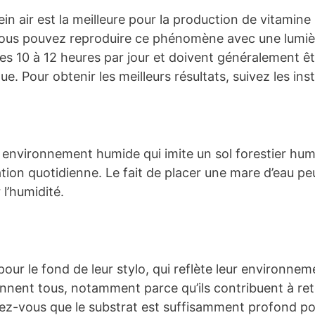
lein air est la meilleure pour la production de vitamine
, vous pouvez reproduire ce phénomène avec une lumiè
s 10 à 12 heures par jour et doivent généralement êt
e. Pour obtenir les meilleurs résultats, suivez les ins
un environnement humide qui imite un sol forestier hu
ion quotidienne. Le fait de placer une mare d’eau peu
l’humidité.
e pour le fond de leur stylo, qui reflète leur environne
ennent tous, notamment parce qu’ils contribuent à rete
urez-vous que le substrat est suffisamment profond po