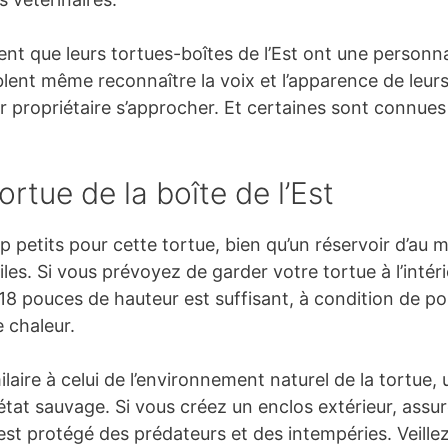
nt que leurs tortues-boîtes de l’Est ont une personnal
mblent même reconnaître la voix et l’apparence de leu
eur propriétaire s’approcher. Et certaines sont connue
rtue de la boîte de l’Est
 petits pour cette tortue, bien qu’un réservoir d’au m
véniles. Si vous prévoyez de garder votre tortue à l’inté
18 pouces de hauteur est suffisant, à condition de p
e chaleur.
laire à celui de l’environnement naturel de la tortue, 
à l’état sauvage. Si vous créez un enclos extérieur, as
 est protégé des prédateurs et des intempéries. Veill