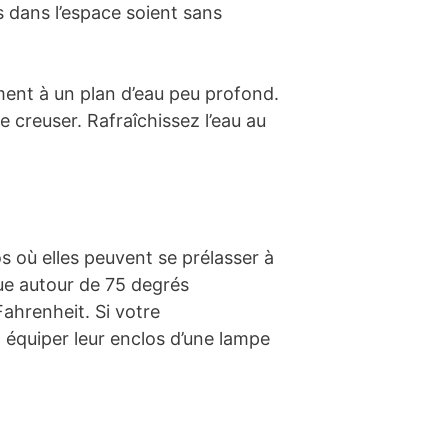
s dans l’espace soient sans
moment à un plan d’eau peu profond.
e creuser. Rafraîchissez l’eau au
s où elles peuvent se prélasser à
ue autour de 75 degrés
ahrenheit. Si votre
t équiper leur enclos d’une lampe