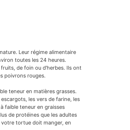
 nature. Leur régime alimentaire
environ toutes les 24 heures.
uits, de foin ou d’herbes. Ils ont
es poivrons rouges.
ible teneur en matières grasses.
 escargots, les vers de farine, les
 à faible teneur en graisses
us de protéines que les adultes
e votre tortue doit manger, en