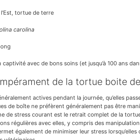
l’Est, tortue de terre
lina carolina
long
captivité avec de bons soins (et jusqu’à 100 ans dans
pérament de la tortue boite de 
énéralement actives pendant la journée, qu’elles passe
tues de boîte ne préfèrent généralement pas être man
ne de stress courant est le retrait complet de la tort
ions régulières avec elles, y compris des manipulation
ermet également de minimiser leur stress lorsqu’elles
s vétérinaires.