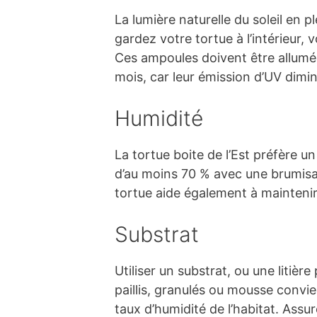
La lumière naturelle du soleil en p
gardez votre tortue à l’intérieur
Ces ampoules doivent être allumée
mois, car leur émission d’UV diminu
Humidité
La tortue boite de l’Est préfère 
d’au moins 70 % avec une brumisat
tortue aide également à maintenir 
Substrat
Utiliser un substrat, ou une litièr
paillis, granulés ou mousse convi
taux d’humidité de l’habitat. Ass