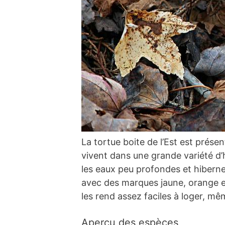
La tortue boite de l’Est est prése
vivent dans une grande variété d
les eaux peu profondes et hibernen
avec des marques jaune, orange et
les rend assez faciles à loger, mê
Aperçu des espèces