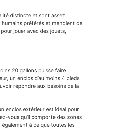
ité distincte et sont assez
rs humains préférés et mendient de
s pour jouer avec des jouets,
oins 20 gallons puisse faire
rieur, un enclos d’au moins 4 pieds
ouvoir répondre aux besoins de la
un enclos extérieur est idéal pour
surez-vous qu’il comporte des zones
ez également à ce que toutes les