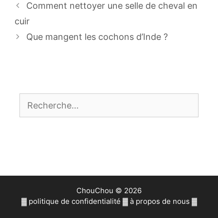
Navigation
Comment nettoyer une selle de cheval en
des
cuir
articles
Que mangent les cochons d’Inde ?
Rechercher :
ChouChou © 2026
▓
politique de confidentialité
▓
à propos de nous
▓