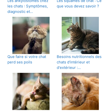
Les ankylostomes chez
Les squames de chat : Ce
les chats : Symptômes,
que vous devez savoir ?
diagnostic et…
Que faire si votre chat
Besoins nutritionnels des
perd ses poils
chats d'intérieur et
d'extérieur :…