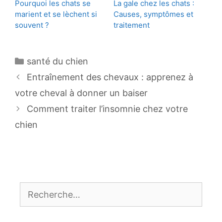
Pourquoi les chats se
La gale chez les chats :
marient et se lèchent si
Causes, symptômes et
souvent ?
traitement
Catégories
santé du chien
Navigation
Entraînement des chevaux : apprenez à
des
votre cheval à donner un baiser
articles
Comment traiter l’insomnie chez votre
chien
Rechercher :