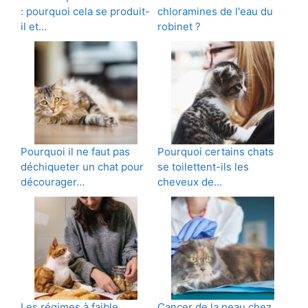
: pourquoi cela se produit-
chloramines de l'eau du
il et…
robinet ?
Pourquoi il ne faut pas
Pourquoi certains chats
déchiqueter un chat pour
se toilettent-ils les
décourager…
cheveux de…
Les régimes à faible
Cancer de la peau chez