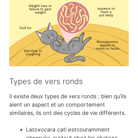
Types de vers ronds
Il existe deux types de vers ronds ; bien qu’ils
aient un aspect et un comportement
similaires, ils ont des cycles de vie différents.
La
toxocara cati est
couramment
observée, surtout chez les chatons,