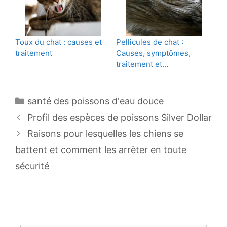
Toux du chat : causes et
Pellicules de chat :
traitement
Causes, symptômes,
traitement et…
Catégories
santé des poissons d'eau douce
Navigation
Profil des espèces de poissons Silver Dollar
des
Raisons pour lesquelles les chiens se
articles
battent et comment les arrêter en toute
sécurité