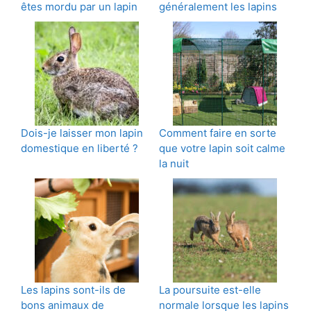
êtes mordu par un lapin
généralement les lapins
Dois-je laisser mon lapin
Comment faire en sorte
domestique en liberté ?
que votre lapin soit calme
la nuit
Les lapins sont-ils de
La poursuite est-elle
bons animaux de
normale lorsque les lapins