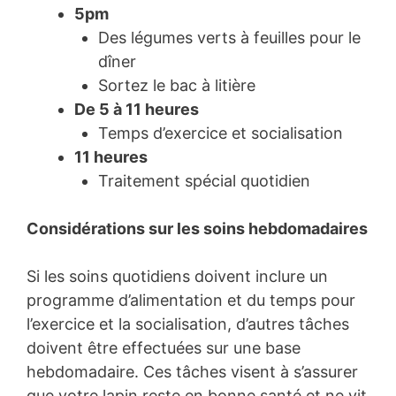
5pm
Des légumes verts à feuilles pour le
dîner
Sortez le bac à litière
De 5 à 11 heures
Temps d’exercice et socialisation
11 heures
Traitement spécial quotidien
Considérations sur les soins hebdomadaires
Si les soins quotidiens doivent inclure un
programme d’alimentation et du temps pour
l’exercice et la socialisation, d’autres tâches
doivent être effectuées sur une base
hebdomadaire. Ces tâches visent à s’assurer
que votre lapin reste en bonne santé et ne vit