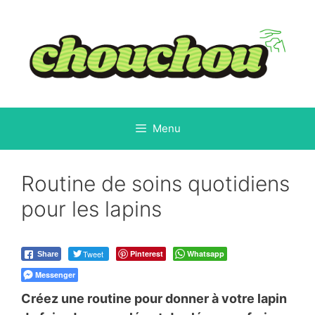
Aller
au
contenu
Menu
Routine de soins quotidiens
pour les lapins
Tweet
Pinterest
Whatsapp
Share
Messenger
Créez une routine pour donner à votre lapin