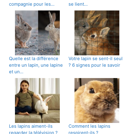
compagnie pour les…
se lient…
Quelle est la différence
Votre lapin se sent-il seul
entre un lapin, une lapine
? 6 signes pour le savoir
et un…
Les lapins aiment-ils
Comment les lapins
regarder la télévision ?
respirent-ils ?