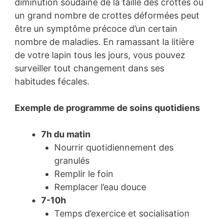
diminution soudaine de la taille des crottes ou
un grand nombre de crottes déformées peut
être un symptôme précoce d’un certain
nombre de maladies. En ramassant la litière
de votre lapin tous les jours, vous pouvez
surveiller tout changement dans ses
habitudes fécales.
Exemple de programme de soins quotidiens
7h du matin
Nourrir quotidiennement des
granulés
Remplir le foin
Remplacer l’eau douce
7-10h
Temps d’exercice et socialisation