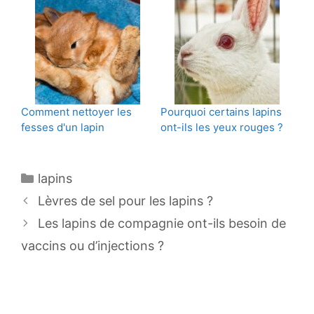
Comment nettoyer les
Pourquoi certains lapins
fesses d'un lapin
ont-ils les yeux rouges ?
Catégories
lapins
Navigation
Lèvres de sel pour les lapins ?
des
Les lapins de compagnie ont-ils besoin de
articles
vaccins ou d’injections ?