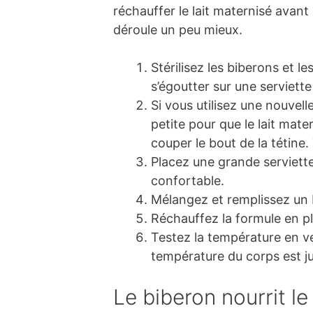
réchauffer le lait maternisé avant
déroule un peu mieux.
Stérilisez les biberons et l
s’égoutter sur une serviette 
Si vous utilisez une nouvell
petite pour que le lait mate
couper le bout de la tétine. 
Placez une grande serviette
confortable.
Mélangez et remplissez un b
Réchauffez la formule en pl
Testez la température en ver
température du corps est ju
Le biberon nourrit l