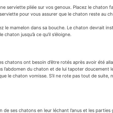
ne serviette pliée sur vos genoux. Placez le chaton f
serviette pour vous assurer que le chaton reste au 
acez le mamelon dans sa bouche. Le chaton devrait i
e chaton jusqu’à ce qu’il s’éloigne.
chatons ont besoin d’être rotés après avoir été allai
us l’abdomen du chaton et de lui tapoter doucement le
e le chaton vomisse. S’il ne rote pas tout de suite, 
on de ses chatons en leur léchant l’anus et les parties