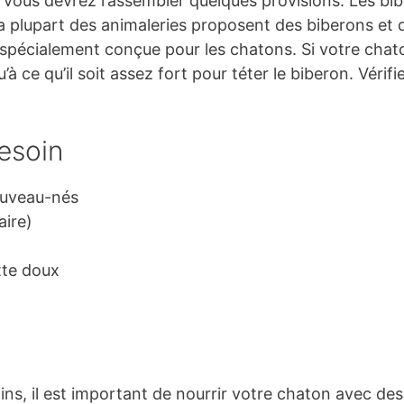
, vous devrez rassembler quelques provisions. Les bi
a plupart des animaleries proposent des biberons et 
 spécialement conçue pour les chatons. Si votre chat
à ce qu’il soit assez fort pour téter le biberon. Vérifi
esoin
ouveau-nés
aire)
tte doux
, il est important de nourrir votre chaton avec des b