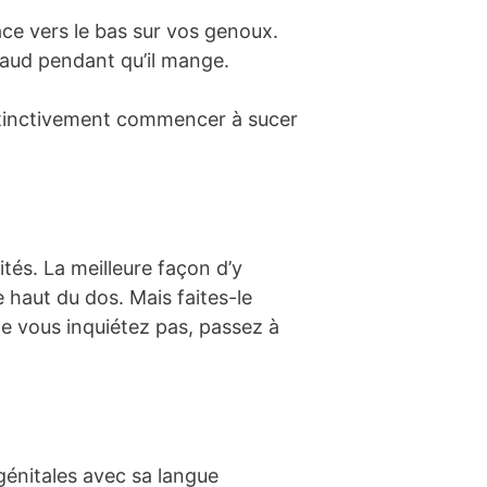
ace vers le bas sur vos genoux.
chaud pendant qu’il mange.
nstinctivement commencer à sucer
tés. La meilleure façon d’y
 haut du dos. Mais faites-le
ne vous inquiétez pas, passez à
 génitales avec sa langue