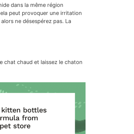
umide dans la même région
ela peut provoquer une irritation
s, alors ne désespérez pas. La
de chat chaud et laissez le chaton