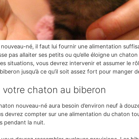
nouveau-né, il faut lui fournir une alimentation suffis
e pas allaiter ses petits ou qu’elle éloigne un chaton
s situations, vous devrez intervenir et assumer le rôle
iberon jusqu’à ce qu’il soit assez fort pour manger de
r votre chaton au biberon
e chaton nouveau-né aura besoin d’environ neuf à douze
us devrez compter sur une alimentation du chaton tou
s pendant la nuit.