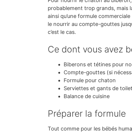
Pour nourrir le chaton au biberon
probablement trop grands, mais l
ainsi qu’une formule commerciale
le nourrir au compte-gouttes jusqu’
c’est le cas.
Ce dont vous avez b
Biberons et tétines pour n
Compte-gouttes (si nécess
Formule pour chaton
Serviettes et gants de toile
Balance de cuisine
Préparer la formule
Tout comme pour les bébés humains