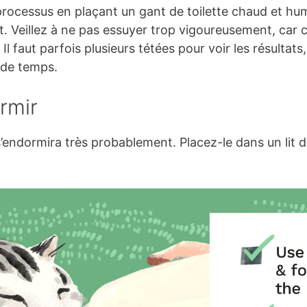
processus en plaçant un gant de toilette chaud et h
. Veillez à ne pas essuyer trop vigoureusement, car c
Il faut parfois plusieurs tétées pour voir les résultat
 de temps.
rmir
s’endormira très probablement. Placez-le dans un lit 