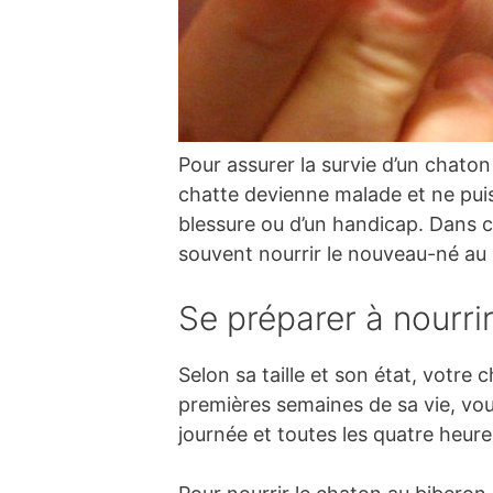
Pour assurer la survie d’un chaton 
chatte devienne malade et ne puiss
blessure ou d’un handicap. Dans ce
souvent nourrir le nouveau-né au b
Se préparer à nourri
Selon sa taille et son état, votr
premières semaines de sa vie, vo
journée et toutes les quatre heure