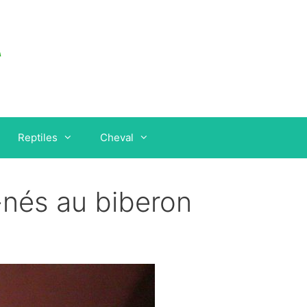
Reptiles
Cheval
nés au biberon