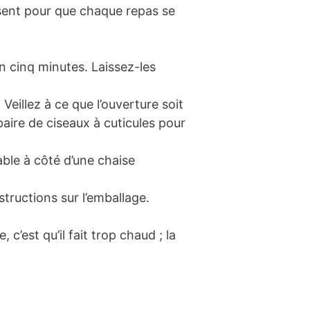
fisent pour que chaque repas se
on cinq minutes. Laissez-les
 Veillez à ce que l’ouverture soit
paire de ciseaux à cuticules pour
able à côté d’une chaise
tructions sur l’emballage.
c’est qu’il fait trop chaud ; la