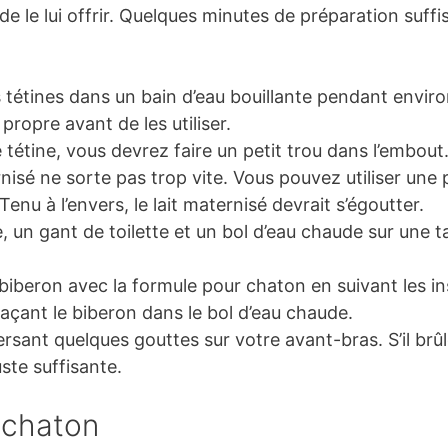
 de le lui offrir. Quelques minutes de préparation suf
es tétines dans un bain d’eau bouillante pendant envir
propre avant de les utiliser.
e tétine, vous devrez faire un petit trou dans l’embout.
rnisé ne sorte pas trop vite. Vous pouvez utiliser une 
Tenu à l’envers, le lait maternisé devrait s’égoutter.
, un gant de toilette et un bol d’eau chaude sur une t
iberon avec la formule pour chaton en suivant les ins
açant le biberon dans le bol d’eau chaude.
sant quelques gouttes sur votre avant-bras. S’il brûle, 
ste suffisante.
e chaton