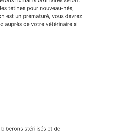
berons humains ordinaires seront
des tétines pour nouveau-nés,
on est un prématuré, vous devrez
ez auprès de votre vétérinaire si
iberons stérilisés et de