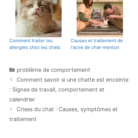
Comment traiter les
Causes et traitement de
allergies chez les chats
l'acné de chat-menton
Catégories
problème de comportement
Navigation
Comment savoir si une chatte est enceinte
des
: Signes de travail, comportement et
articles
calendrier
Crises du chat : Causes, symptômes et
traitement