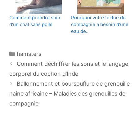
Comment prendre soin
Pourquoi votre tortue de
d'un chat sans poils
compagnie a besoin d'une
eau de…
Catégories
hamsters
Navigation
Comment déchiffrer les sons et le langage
des
corporel du cochon d’Inde
articles
Ballonnement et boursouflure de grenouille
naine africaine – Maladies des grenouilles de
compagnie