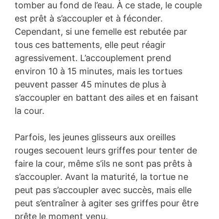
tomber au fond de l’eau. À ce stade, le couple
est prêt à s’accoupler et à féconder.
Cependant, si une femelle est rebutée par
tous ces battements, elle peut réagir
agressivement. L’accouplement prend
environ 10 à 15 minutes, mais les tortues
peuvent passer 45 minutes de plus à
s’accoupler en battant des ailes et en faisant
la cour.
Parfois, les jeunes glisseurs aux oreilles
rouges secouent leurs griffes pour tenter de
faire la cour, même s’ils ne sont pas prêts à
s’accoupler. Avant la maturité, la tortue ne
peut pas s’accoupler avec succès, mais elle
peut s’entraîner à agiter ses griffes pour être
prête le moment venu.