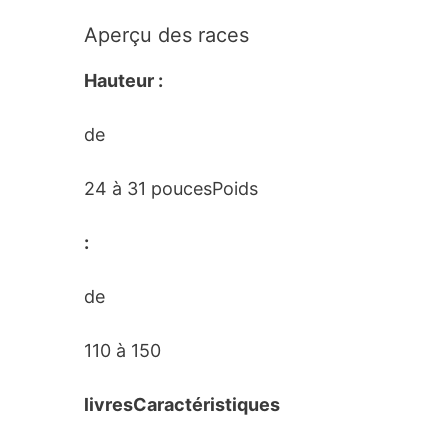
Aperçu des races
Hauteur :
de
24 à 31 poucesPoids
:
de
110 à 150
livresCaractéristiques