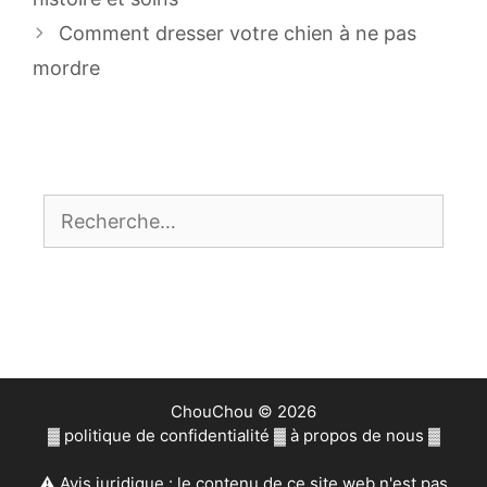
articles
Comment dresser votre chien à ne pas
mordre
Rechercher :
ChouChou © 2026
▓
politique de confidentialité
▓
à propos de nous
▓
⚠ Avis juridique : le contenu de ce site web n'est pas