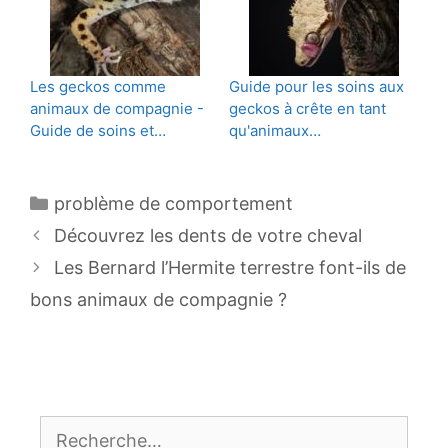
Les geckos comme
Guide pour les soins aux
animaux de compagnie -
geckos à crête en tant
Guide de soins et…
qu'animaux…
Catégories
problème de comportement
Navigation
Découvrez les dents de votre cheval
des
Les Bernard l’Hermite terrestre font-ils de
articles
bons animaux de compagnie ?
Rechercher :