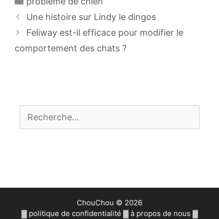
problème de chien
Navigation
Une histoire sur Lindy le dingos
des
Feliway est-il efficace pour modifier le
articles
comportement des chats ?
Rechercher :
ChouChou © 2026
▓
politique de confidentialité
▓
à propos de nous
▓