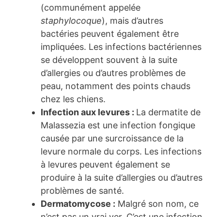
(communément appelée
staphylocoque
), mais d’autres
bactéries peuvent également être
impliquées. Les infections bactériennes
se développent souvent à la suite
d’allergies ou d’autres problèmes de
peau, notamment des points chauds
chez les chiens.
Infection aux levures :
La dermatite de
Malassezia est une infection fongique
causée par une surcroissance de la
levure normale du corps. Les infections
à levures peuvent également se
produire à la suite d’allergies ou d’autres
problèmes de santé.
Dermatomycose :
Malgré son nom, ce
n’est pas un vrai ver. C’est une infection