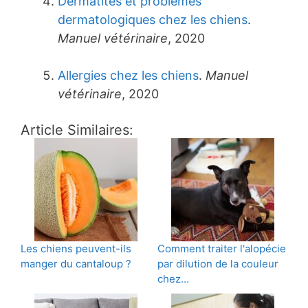
Dermatites et problèmes
dermatologiques chez les chiens
.
Manuel vétérinaire
, 2020
Allergies chez les chiens
.
Manuel
vétérinaire
, 2020
Article Similaires:
Les chiens peuvent-ils
Comment traiter l'alopécie
manger du cantaloup ?
par dilution de la couleur
chez…