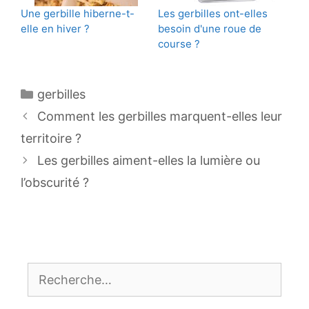
Une gerbille hiberne-t-
Les gerbilles ont-elles
elle en hiver ?
besoin d'une roue de
course ?
Catégories
gerbilles
Navigation
Comment les gerbilles marquent-elles leur
des
territoire ?
articles
Les gerbilles aiment-elles la lumière ou
l’obscurité ?
Rechercher :