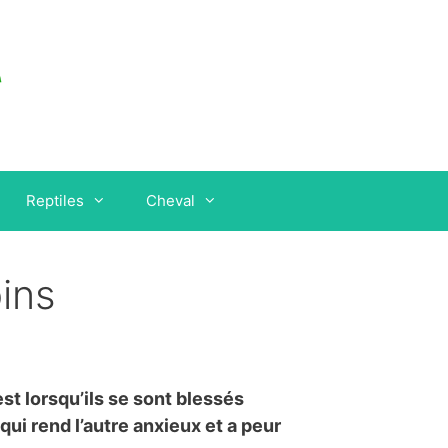
Reptiles
Cheval
ins
t lorsqu’ils se sont blessés
qui rend l’autre anxieux et a peur