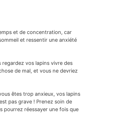
emps et de concentration, car
 sommeil et ressentir une anxiété
 regardez vos lapins vivre des
 chose de mal, et vous ne devriez
 vous êtes trop anxieux, vos lapins
’est pas grave ! Prenez soin de
ous pourrez réessayer une fois que