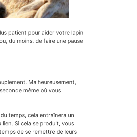
lus patient pour aider votre lapin
 ou, du moins, de faire une pause
ccouplement. Malheureusement,
à la seconde même où vous
t du temps, cela entraînera un
ien. Si cela se produit, vous
 temps de se remettre de leurs