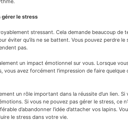
rythme.
gérer le stress
croyablement stressant. Cela demande beaucoup de t
our éviter qu’ils ne se battent. Vous pouvez perdre le
tendent pas.
également un impact émotionnel sur vous. Lorsque vous
es, vous avez forcément l’impression de faire quelque
ement un rôle important dans la réussite d’un lien. Si
 émotions. Si vous ne pouvez pas gérer le stress, ce n
préférable d’abandonner l’idée d’attacher vos lapins. V
ire le stress dans votre vie.