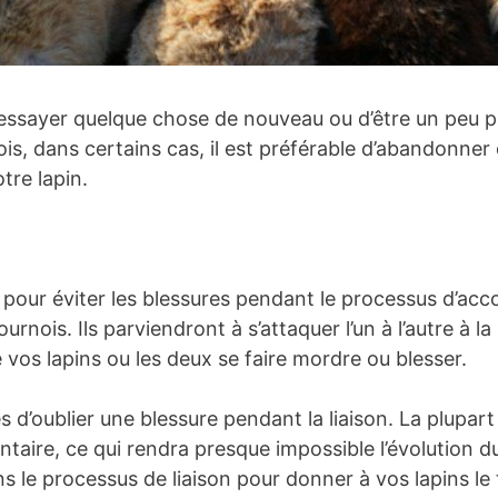
 d’essayer quelque chose de nouveau ou d’être un peu p
is, dans certains cas, il est préférable d’abandonner
tre lapin.
 pour éviter les blessures pendant le processus d’a
sournois. Ils parviendront à s’attaquer l’un à l’autre 
de vos lapins ou les deux se faire mordre ou blesser.
s d’oublier une blessure pendant la liaison. La plupar
ire, ce qui rendra presque impossible l’évolution du l
s le processus de liaison pour donner à vos lapins le