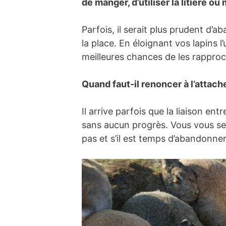
de manger, d’utiliser la litière o
Parfois, il serait plus prudent d
la place. En éloignant vos lapins l
meilleures chances de les rapproch
Quand faut-il renoncer à l’attach
Il arrive parfois que la liaison e
sans aucun progrès. Vous vous se
pas et s’il est temps d’abandonner