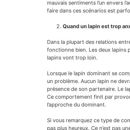
mauvais sentiments l’un envers l’a
faire dans ces scénarios est parfo
Quand un lapin est trop an
Dans la plupart des relations entre
fonctionne bien. Les deux lapins 
lapins vont trop loin.
Lorsque le lapin dominant se comp
un problème. Aucun lapin ne devrait
présence de son partenaire. Le lap
Ce comportement finit par provoque
l’approche du dominant.
Si vous remarquez ce type de compo
pas plus heureux. Ce n’est pas un