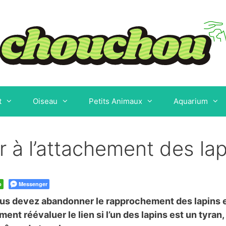
t
Oiseau
Petits Animaux
Aquarium
 à l’attachement des lap
p
Messenger
us devez abandonner le rapprochement des lapins es
t réévaluer le lien si l’un des lapins est un tyran, 