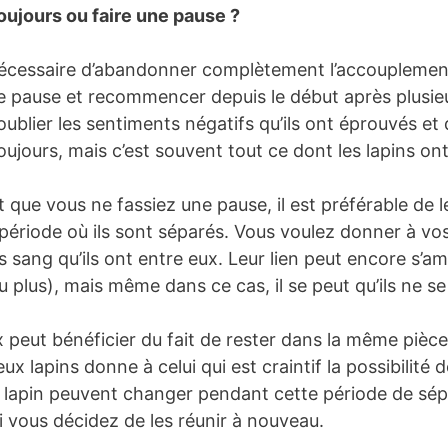
ujours ou faire une pause ?
s nécessaire d’abandonner complètement l’accouplemen
e pause et recommencer depuis le début après plusie
 oublier les sentiments négatifs qu’ils ont éprouvés e
oujours, mais c’est souvent tout ce dont les lapins on
t que vous ne fassiez une pause, il est préférable de
ériode où ils sont séparés. Vous voulez donner à vos
sang qu’ils ont entre eux. Leur lien peut encore s’amé
lus), mais même dans ce cas, il se peut qu’ils ne se 
 peut bénéficier du fait de rester dans la même pièce q
x lapins donne à celui qui est craintif la possibilité de
e lapin peuvent changer pendant cette période de sépa
i vous décidez de les réunir à nouveau.