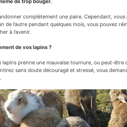
u même de trop bouger.
’abandonner complètement une paire. Cependant, vous 
’un de l’autre pendant quelques mois, vous pouvez réinit
er à l’avenir.
ement de vos lapins ?
ntre lapins prenne une mauvaise tournure, ou peut-être
ntirez sans doute découragé et stressé, vous demanda
.