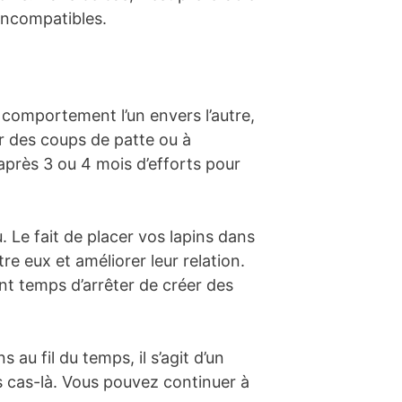
 incompatibles.
r comportement l’un envers l’autre,
er des coups de patte ou à
après 3 ou 4 mois d’efforts pour
 Le fait de placer vos lapins dans
re eux et améliorer leur relation.
nt temps d’arrêter de créer des
au fil du temps, il s’agit d’un
es cas-là. Vous pouvez continuer à