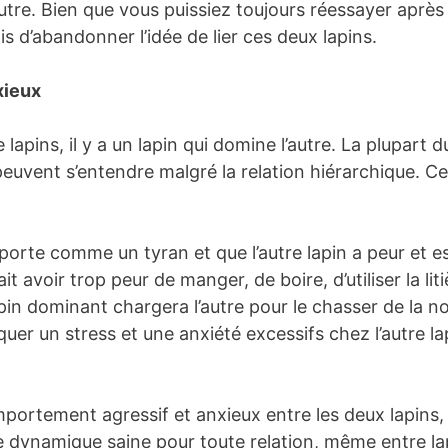
utre. Bien que vous puissiez toujours réessayer après
is d’abandonner l’idée de lier ces deux lapins.
xieux
 lapins, il y a un lapin qui domine l’autre. La plupart 
peuvent s’entendre malgré la relation hiérarchique. C
orte comme un tyran et que l’autre lapin a peur et est
 avoir trop peur de manger, de boire, d’utiliser la lit
in dominant chargera l’autre pour le chasser de la nour
r un stress et une anxiété excessifs chez l’autre lapi
rtement agressif et anxieux entre les deux lapins, le
e dynamique saine pour toute relation, même entre lapi