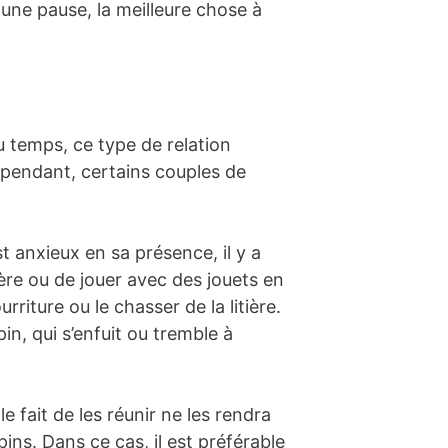
 une pause, la meilleure chose à
du temps, ce type de relation
ependant, certains couples de
 anxieux en sa présence, il y a
ière ou de jouer avec des jouets en
riture ou le chasser de la litière.
n, qui s’enfuit ou tremble à
 fait de les réunir ne les rendra
ns. Dans ce cas, il est préférable