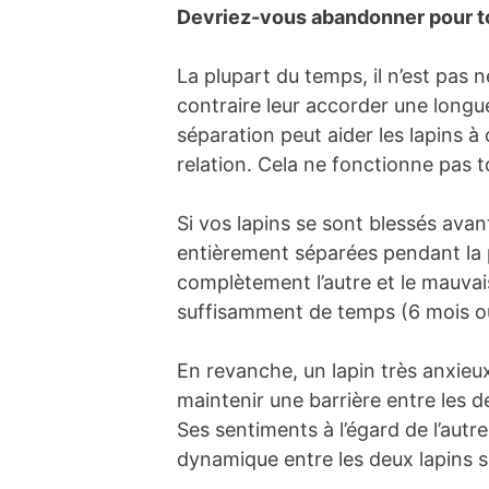
Devriez-vous abandonner pour to
La plupart du temps, il n’est pa
contraire leur accorder une longu
séparation peut aider les lapins à
relation. Cela ne fonctionne pas t
Si vos lapins se sont blessés avan
entièrement séparées pendant la p
complètement l’autre et le mauvais 
suffisamment de temps (6 mois ou p
En revanche, un lapin très anxieux
maintenir une barrière entre les deu
Ses sentiments à l’égard de l’autr
dynamique entre les deux lapins s