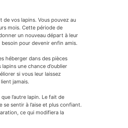
t de vos lapins. Vous pouvez au
urs mois. Cette période de
t donner un nouveau départ à leur
t besoin pour devenir enfin amis.
 les héberger dans des pièces
 lapins une chance d’oublier
liorer si vous leur laissez
lient jamais.
ue l’autre lapin. Le fait de
 se sentir à l’aise et plus confiant.
ration, ce qui modifiera la