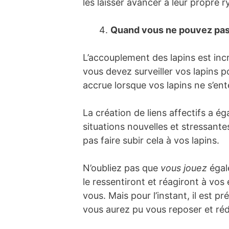
les laisser avancer à leur propre 
Quand vous ne pouvez pas 
L’accouplement des lapins est in
vous devez surveiller vos lapins p
accrue lorsque vos lapins ne s’en
La création de liens affectifs a 
situations nouvelles et stressant
pas faire subir cela à vos lapins.
N’oubliez pas que
vous jouez
égal
le ressentiront et réagiront à vos
vous. Mais pour l’instant, il est 
vous aurez pu vous reposer et rédu