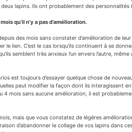
s deux lapins. Ils ont probablement des personnalités
mois qu’il n’y a pas d’amélioration.
 depuis des mois sans constater d’amélioration de leu
r le lien. C’est le cas lorsqu’ils continuent à se donn
u’ils semblent très anxieux l’un envers l’autre, même 
ios est toujours d’essayer quelque chose de nouveau.
uelles peut modifier la façon dont ils interagissent ent
 ou 4 mois sans aucune amélioration, il est probableme
 mois, mais que vous constatez de légères améliorations 
e raison d’abandonner le collage de vos lapins dans c