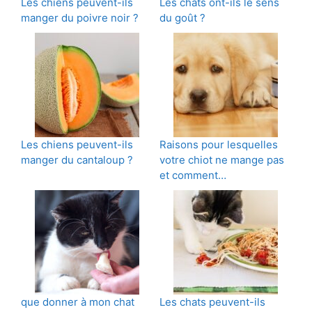
Les chiens peuvent-ils
Les chats ont-ils le sens
manger du poivre noir ?
du goût ?
Les chiens peuvent-ils
Raisons pour lesquelles
manger du cantaloup ?
votre chiot ne mange pas
et comment…
que donner à mon chat
Les chats peuvent-ils